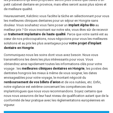
petit cabinet dentaire en province, mais elles seront aussi plus sûres et
de meilleure qualité.
Heureusement, Kelclinic vous facilite la tâche en sélectionnant pour vous
les meilleures cliniques dentaires pour un séjour en Hongrie sans
douleur. Vous souhaitez vous faire poser un
implant Alpha-Bio
au
meilleur prix ? En vous inscrivant sur notre site, vous êtes sûr de recevoir
un
traitement implantaire de haute qualité
. Parce que votre santé est au
cœur de nos préoccupations, nous négocions pour vous les meilleures
solutions et au prix les plus avantageux pour
votre projet d’implant
dentaire en Hongrie
.
Communiquez-nous les soins dont vous avez besoin. Nous vous
transmettrons les devis les plus intéressants pour vous. Vous
obtiendrez ainsi rapidement toutes les informations-clés pour votre
voyage : les
meilleures cliniques dentaires en Hongrie
, les postes des
dentistes hongrois les mieux à même de vous soigner, les dates
envisageables pour votre voyage, le montant négocié du
remboursement de vos billets d’avion
et de vos nuitées, etc. Enfin,
notre vigilance est extrême concernant les compétences des
implantologues que nous vous recommandons. Soyez certains que
nous nous assurons de leur haut niveau de qualification autant que de la
conformité de leur pratique avec les règlementations européennes en
vigueur.