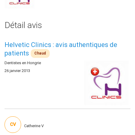
Détail avis
Helvetic Clinics : avis authentiques de
patients
Chaud
Dentistes en Hongrie
26 janvier 2013
CV
Catherine V