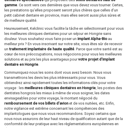
gamme
. Ce sont vers ces dernières que vous devez vous tourner. Certes,
les prestations qu’elles proposent seront plus chères que celles d’un
petit cabinet dentaire en province, mais elles seront aussi plus sûres et
de meilleure qualité.
Heureusement, Kelclinic vous facilite la tâche en sélectionnant pour vous
les meilleures cliniques dentaires pour un séjour en Hongrie sans
douleur. Vous souhaitez vous faire poser un
implant Alpha-Bio
au
meilleur prix ? En vous inscrivant sur notre site, vous êtes sûr de recevoir
un
traitement implantaire de haute qualité
. Parce que votre santé est au
cœur de nos préoccupations, nous négocions pour vous les meilleures
solutions et au prix les plus avantageux pour
votre projet d’implant
dentaire en Hongrie
.
Communiquez-nous les soins dont vous avez besoin. Nous vous
transmettrons les devis les plus intéressants pour vous. Vous
obtiendrez ainsi rapidement toutes les informations-clés pour votre
voyage : les
meilleures cliniques dentaires en Hongrie
, les postes des
dentistes hongrois les mieux à même de vous soigner, les dates
envisageables pour votre voyage, le montant négocié du
remboursement de vos billets d’avion
et de vos nuitées, etc. Enfin,
notre vigilance est extrême concernant les compétences des
implantologues que nous vous recommandons. Soyez certains que
nous nous assurons de leur haut niveau de qualification autant que de la
conformité de leur pratique avec les règlementations européennes en