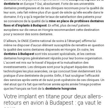
dentisterie
en Europe ? Oui, absolument. Forte de ses universités
dentaires prestigieuses et de ses cliniques reconnues pour la qualité de
leur soin, cela fait même plus d’un quart de siècle qu’elle excelle dans le
domaine. Il n’y a qu’à regarder le taux de satisfaction des patients pour
se convaincre de la qualité de la
mise en place de prothèses dentaires
fixes et d’implants à Budapest
. En effet, plus de neuf patients
européens sur dix venus en Hongrie recommandent cette destination
pour y recevoir des soins dentaires.
D’ailleurs, le CNSE (Centre national de soins à l’étranger) affirme lui-
même ne disposer d’aucun élément susceptible de remettre en question
la qualité des soins dentaires dispensés en Hongrie. En outre, les
dentistes à Budapest
sont très souvent spécialisés, et les centres
dentaires hongrois généralement réputés pour leur bonne organisation.
L’accent est mis sur le travail d’équipe et la mutualisation des
investissements. Les cliniques sont pour la plupart équipées des
technologies les plus avancées, ce qui concourt bien évidemment à la
pratique d’une dentisterie de pointe. Enfin, il faut souligner l’efficacité
des services après-vente et de suivi post-opératoire de ces cliniques. Un
réel atout qui n’a fait que renforcer année après année l’image positive
que les Français se font de la
dentisterie hongroise
.
Votre implant en titane pour deux allers-
retours en avion à Budapest : ça vaut le