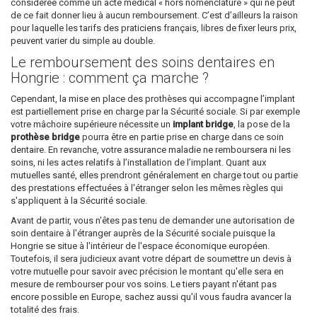
considérée comme un acte médical « hors nomenclature » qui ne peut
de ce fait donner lieu à aucun remboursement. C’est d’ailleurs la raison
pour laquelle les tarifs des praticiens français, libres de fixer leurs prix,
peuvent varier du simple au double.
Le remboursement des soins dentaires en
Hongrie : comment ça marche ?
Cependant, la mise en place des prothèses qui accompagne l’implant
est partiellement prise en charge par la Sécurité sociale. Si par exemple
votre mâchoire supérieure nécessite un
implant bridge
, la pose de la
prothèse bridge
pourra être en partie prise en charge dans ce soin
dentaire. En revanche, votre assurance maladie ne remboursera ni les
soins, ni les actes relatifs à l’installation de l’implant. Quant aux
mutuelles santé, elles prendront généralement en charge tout ou partie
des prestations effectuées à l'étranger selon les mêmes règles qui
s'appliquent à la Sécurité sociale.
Avant de partir, vous n'êtes pas tenu de demander une autorisation de
soin dentaire à l'étranger auprès de la Sécurité sociale puisque la
Hongrie se situe à l'intérieur de l'espace économique européen.
Toutefois, il sera judicieux avant votre départ de soumettre un devis à
votre mutuelle pour savoir avec précision le montant qu'elle sera en
mesure de rembourser pour vos soins. Le tiers payant n'étant pas
encore possible en Europe, sachez aussi qu'il vous faudra avancer la
totalité des frais.