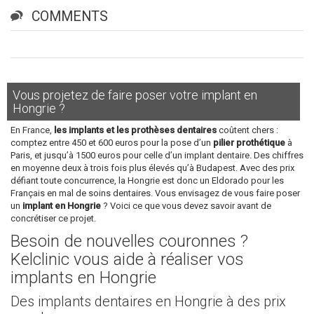
COMMENTS
Vous projetez de faire poser votre implant en
Hongrie ?
En France,
les implants et les prothèses dentaires
coûtent chers :
comptez entre 450 et 600 euros pour la pose d’un
pilier prothétique
à
Paris, et jusqu’à 1500 euros pour celle d’un implant dentaire. Des chiffres
en moyenne deux à trois fois plus élevés qu’à Budapest. Avec des prix
défiant toute concurrence, la Hongrie est donc un Eldorado pour les
Français en mal de soins dentaires. Vous envisagez de vous faire poser
un
implant en Hongrie
? Voici ce que vous devez savoir avant de
concrétiser ce projet.
Besoin de nouvelles couronnes ?
Kelclinic vous aide à réaliser vos
implants en Hongrie
Des implants dentaires en Hongrie à des prix