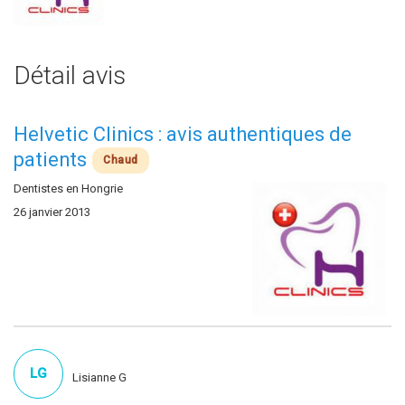
Détail avis
Helvetic Clinics : avis authentiques de
patients
Chaud
Dentistes en Hongrie
26 janvier 2013
LG
Lisianne G