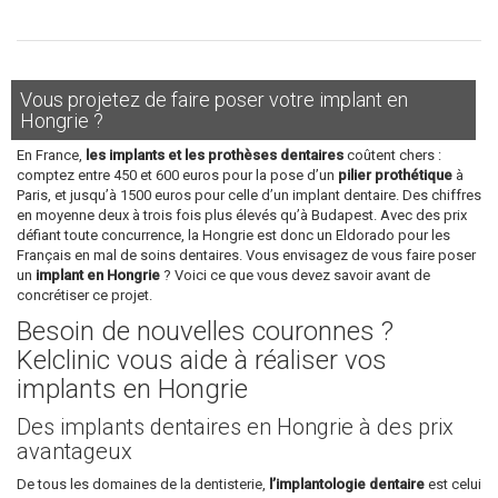
Vous projetez de faire poser votre implant en
Hongrie ?
En France,
les implants et les prothèses dentaires
coûtent chers :
comptez entre 450 et 600 euros pour la pose d’un
pilier prothétique
à
Paris, et jusqu’à 1500 euros pour celle d’un implant dentaire. Des chiffres
en moyenne deux à trois fois plus élevés qu’à Budapest. Avec des prix
défiant toute concurrence, la Hongrie est donc un Eldorado pour les
Français en mal de soins dentaires. Vous envisagez de vous faire poser
un
implant en Hongrie
? Voici ce que vous devez savoir avant de
concrétiser ce projet.
Besoin de nouvelles couronnes ?
Kelclinic vous aide à réaliser vos
implants en Hongrie
Des implants dentaires en Hongrie à des prix
avantageux
De tous les domaines de la dentisterie,
l’implantologie dentaire
est celui