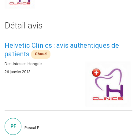
Détail avis
Helvetic Clinics : avis authentiques de
patients
Chaud
Dentistes en Hongrie
26 janvier 2013
PF
Pascal F