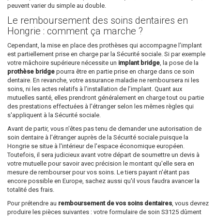
peuvent varier du simple au double.
Le remboursement des soins dentaires en
Hongrie : comment ça marche ?
Cependant, la mise en place des prothèses qui accompagne l’implant
est partiellement prise en charge par la Sécurité sociale. Si par exemple
votre mâchoire supérieure nécessite un
implant bridge
, la pose de la
prothèse bridge
pourra être en partie prise en charge dans ce soin
dentaire. En revanche, votre assurance maladie ne remboursera ni les
soins, ni les actes relatifs à l’installation de l’implant. Quant aux
mutuelles santé, elles prendront généralement en charge tout ou partie
des prestations effectuées à l'étranger selon les mêmes règles qui
s'appliquent à la Sécurité sociale.
Avant de partir, vous n'êtes pas tenu de demander une autorisation de
soin dentaire à l'étranger auprès de la Sécurité sociale puisque la
Hongrie se situe à l'intérieur de l'espace économique européen.
Toutefois, il sera judicieux avant votre départ de soumettre un devis à
votre mutuelle pour savoir avec précision le montant qu'elle sera en
mesure de rembourser pour vos soins. Le tiers payant n'étant pas
encore possible en Europe, sachez aussi qu'il vous faudra avancer la
totalité des frais.
Pour prétendre au
remboursement de vos soins dentaires
, vous devrez
produire les pièces suivantes : votre formulaire de soin S3125 dûment