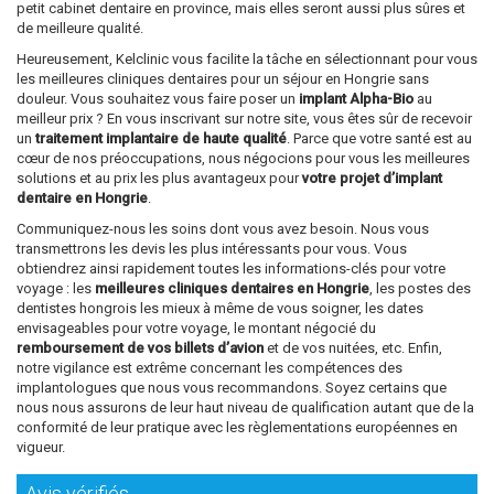
petit cabinet dentaire en province, mais elles seront aussi plus sûres et
de meilleure qualité.
Heureusement, Kelclinic vous facilite la tâche en sélectionnant pour vous
les meilleures cliniques dentaires pour un séjour en Hongrie sans
douleur. Vous souhaitez vous faire poser un
implant Alpha-Bio
au
meilleur prix ? En vous inscrivant sur notre site, vous êtes sûr de recevoir
un
traitement implantaire de haute qualité
. Parce que votre santé est au
cœur de nos préoccupations, nous négocions pour vous les meilleures
solutions et au prix les plus avantageux pour
votre projet d’implant
dentaire en Hongrie
.
Communiquez-nous les soins dont vous avez besoin. Nous vous
transmettrons les devis les plus intéressants pour vous. Vous
obtiendrez ainsi rapidement toutes les informations-clés pour votre
voyage : les
meilleures cliniques dentaires en Hongrie
, les postes des
dentistes hongrois les mieux à même de vous soigner, les dates
envisageables pour votre voyage, le montant négocié du
remboursement de vos billets d’avion
et de vos nuitées, etc. Enfin,
notre vigilance est extrême concernant les compétences des
implantologues que nous vous recommandons. Soyez certains que
nous nous assurons de leur haut niveau de qualification autant que de la
conformité de leur pratique avec les règlementations européennes en
vigueur.
Avis vérifiés