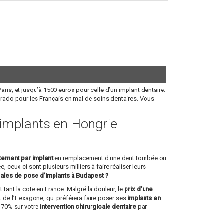
aris, et jusqu’à 1500 euros pour celle d’un implant dentaire.
orado pour les Français en mal de soins dentaires. Vous
s implants en Hongrie
itement par implant
en remplacement d’une dent tombée ou
, ceux-ci sont plusieurs milliers à faire réaliser leurs
cales de pose d’implants à Budapest ?
 tant la cote en France. Malgré la douleur, le
prix d’une
 de l’Hexagone, qui préférera faire poser ses
implants en
à 70% sur votre
intervention chirurgicale dentaire
par