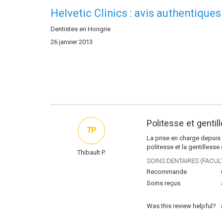
Helvetic Clinics : avis authentiques
Dentistes en Hongrie
26 janvier 2013
Politesse et genti
TP
La prise en charge depuis l'
politesse et la gentilless
Thibault P.
SOINS DENTAIRES (FACULT
Recommande
Soins reçus
Was this review helpful?