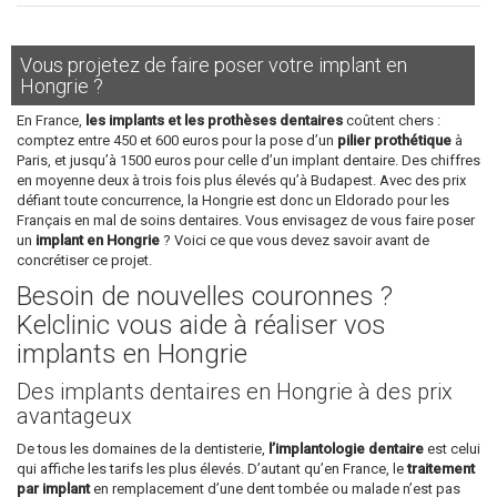
Vous projetez de faire poser votre implant en
Hongrie ?
En France,
les implants et les prothèses dentaires
coûtent chers :
comptez entre 450 et 600 euros pour la pose d’un
pilier prothétique
à
Paris, et jusqu’à 1500 euros pour celle d’un implant dentaire. Des chiffres
en moyenne deux à trois fois plus élevés qu’à Budapest. Avec des prix
défiant toute concurrence, la Hongrie est donc un Eldorado pour les
Français en mal de soins dentaires. Vous envisagez de vous faire poser
un
implant en Hongrie
? Voici ce que vous devez savoir avant de
concrétiser ce projet.
Besoin de nouvelles couronnes ?
Kelclinic vous aide à réaliser vos
implants en Hongrie
Des implants dentaires en Hongrie à des prix
avantageux
De tous les domaines de la dentisterie,
l’implantologie dentaire
est celui
qui affiche les tarifs les plus élevés. D’autant qu’en France, le
traitement
par implant
en remplacement d’une dent tombée ou malade n’est pas