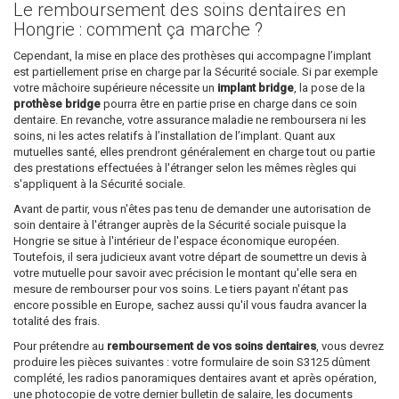
Le remboursement des soins dentaires en
Hongrie : comment ça marche ?
Cependant, la mise en place des prothèses qui accompagne l’implant
est partiellement prise en charge par la Sécurité sociale. Si par exemple
votre mâchoire supérieure nécessite un
implant bridge
, la pose de la
prothèse bridge
pourra être en partie prise en charge dans ce soin
dentaire. En revanche, votre assurance maladie ne remboursera ni les
soins, ni les actes relatifs à l’installation de l’implant. Quant aux
mutuelles santé, elles prendront généralement en charge tout ou partie
des prestations effectuées à l'étranger selon les mêmes règles qui
s'appliquent à la Sécurité sociale.
Avant de partir, vous n'êtes pas tenu de demander une autorisation de
soin dentaire à l'étranger auprès de la Sécurité sociale puisque la
Hongrie se situe à l'intérieur de l'espace économique européen.
Toutefois, il sera judicieux avant votre départ de soumettre un devis à
votre mutuelle pour savoir avec précision le montant qu'elle sera en
mesure de rembourser pour vos soins. Le tiers payant n'étant pas
encore possible en Europe, sachez aussi qu'il vous faudra avancer la
totalité des frais.
Pour prétendre au
remboursement de vos soins dentaires
, vous devrez
produire les pièces suivantes : votre formulaire de soin S3125 dûment
complété, les radios panoramiques dentaires avant et après opération,
une photocopie de votre dernier bulletin de salaire, les documents