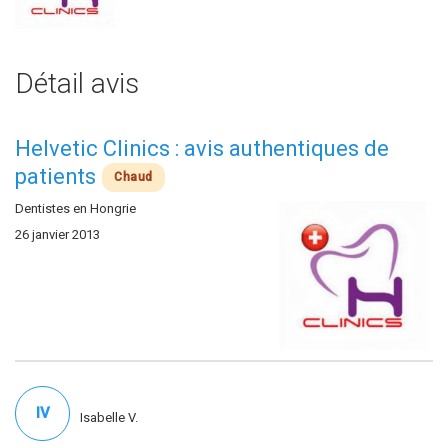
Détail avis
Helvetic Clinics : avis authentiques de
patients
Chaud
Dentistes en Hongrie
26 janvier 2013
IV
Isabelle V.