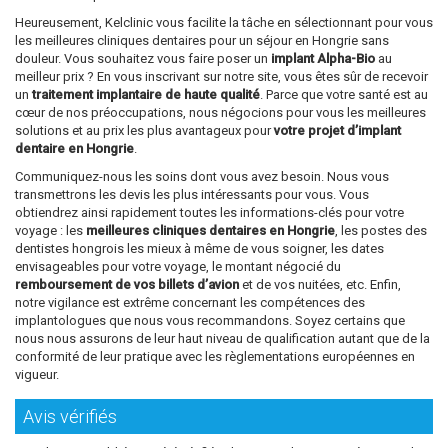
Heureusement, Kelclinic vous facilite la tâche en sélectionnant pour vous
les meilleures cliniques dentaires pour un séjour en Hongrie sans
douleur. Vous souhaitez vous faire poser un
implant Alpha-Bio
au
meilleur prix ? En vous inscrivant sur notre site, vous êtes sûr de recevoir
un
traitement implantaire de haute qualité
. Parce que votre santé est au
cœur de nos préoccupations, nous négocions pour vous les meilleures
solutions et au prix les plus avantageux pour
votre projet d’implant
dentaire en Hongrie
.
Communiquez-nous les soins dont vous avez besoin. Nous vous
transmettrons les devis les plus intéressants pour vous. Vous
obtiendrez ainsi rapidement toutes les informations-clés pour votre
voyage : les
meilleures cliniques dentaires en Hongrie
, les postes des
dentistes hongrois les mieux à même de vous soigner, les dates
envisageables pour votre voyage, le montant négocié du
remboursement de vos billets d’avion
et de vos nuitées, etc. Enfin,
notre vigilance est extrême concernant les compétences des
implantologues que nous vous recommandons. Soyez certains que
nous nous assurons de leur haut niveau de qualification autant que de la
conformité de leur pratique avec les règlementations européennes en
vigueur.
Avis vérifiés