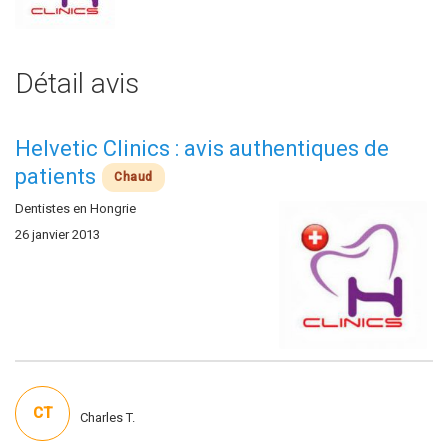
Détail avis
Helvetic Clinics : avis authentiques de
patients
Chaud
Dentistes en Hongrie
26 janvier 2013
CT
Charles T.