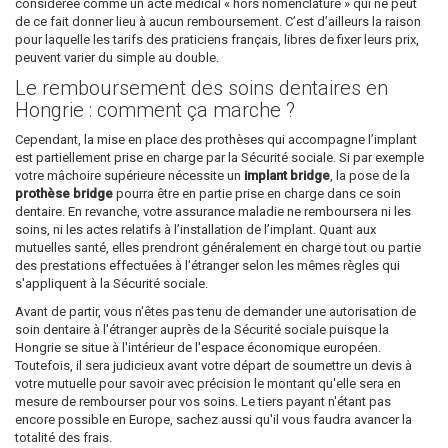
considérée comme un acte médical « hors nomenclature » qui ne peut
de ce fait donner lieu à aucun remboursement. C’est d’ailleurs la raison
pour laquelle les tarifs des praticiens français, libres de fixer leurs prix,
peuvent varier du simple au double.
Le remboursement des soins dentaires en
Hongrie : comment ça marche ?
Cependant, la mise en place des prothèses qui accompagne l’implant
est partiellement prise en charge par la Sécurité sociale. Si par exemple
votre mâchoire supérieure nécessite un
implant bridge
, la pose de la
prothèse bridge
pourra être en partie prise en charge dans ce soin
dentaire. En revanche, votre assurance maladie ne remboursera ni les
soins, ni les actes relatifs à l’installation de l’implant. Quant aux
mutuelles santé, elles prendront généralement en charge tout ou partie
des prestations effectuées à l'étranger selon les mêmes règles qui
s'appliquent à la Sécurité sociale.
Avant de partir, vous n'êtes pas tenu de demander une autorisation de
soin dentaire à l'étranger auprès de la Sécurité sociale puisque la
Hongrie se situe à l'intérieur de l'espace économique européen.
Toutefois, il sera judicieux avant votre départ de soumettre un devis à
votre mutuelle pour savoir avec précision le montant qu'elle sera en
mesure de rembourser pour vos soins. Le tiers payant n'étant pas
encore possible en Europe, sachez aussi qu'il vous faudra avancer la
totalité des frais.