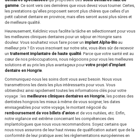
gamme
. Ce sont vers ces dernières que vous devez vous tourner. Certes,
les prestations qu’elles proposent seront plus chères que celles d’un
petit cabinet dentaire en province, mais elles seront aussi plus sûres et
de meilleure qualité.
Heureusement, Kelclinic vous facilite la tâche en sélectionnant pour vous
les meilleures cliniques dentaires pour un séjour en Hongrie sans
douleur. Vous souhaitez vous faire poser un
implant Alpha-Bio
au
meilleur prix ? En vous inscrivant sur notre site, vous êtes sûr de recevoir
un
traitement implantaire de haute qualité
. Parce que votre santé est au
cœur de nos préoccupations, nous négocions pour vous les meilleures
solutions et au prix les plus avantageux pour
votre projet d’implant
dentaire en Hongrie
.
Communiquez-nous les soins dont vous avez besoin. Nous vous
transmettrons les devis les plus intéressants pour vous. Vous
obtiendrez ainsi rapidement toutes les informations-clés pour votre
voyage : les
meilleures cliniques dentaires en Hongrie
, les postes des
dentistes hongrois les mieux à même de vous soigner, les dates
envisageables pour votre voyage, le montant négocié du
remboursement de vos billets d’avion
et de vos nuitées, etc. Enfin,
notre vigilance est extrême concernant les compétences des
implantologues que nous vous recommandons. Soyez certains que
nous nous assurons de leur haut niveau de qualification autant que de la
conformité de leur pratique avec les règlementations européennes en