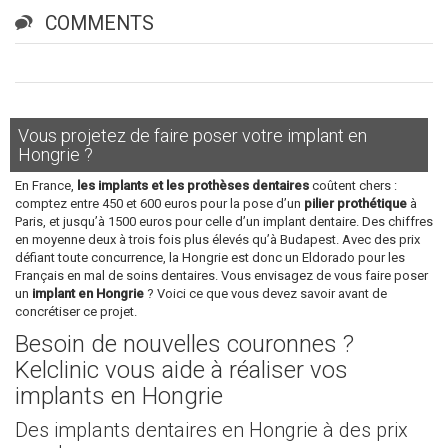
COMMENTS
Vous projetez de faire poser votre implant en
Hongrie ?
En France,
les implants et les prothèses dentaires
coûtent chers :
comptez entre 450 et 600 euros pour la pose d’un
pilier prothétique
à
Paris, et jusqu’à 1500 euros pour celle d’un implant dentaire. Des chiffres
en moyenne deux à trois fois plus élevés qu’à Budapest. Avec des prix
défiant toute concurrence, la Hongrie est donc un Eldorado pour les
Français en mal de soins dentaires. Vous envisagez de vous faire poser
un
implant en Hongrie
? Voici ce que vous devez savoir avant de
concrétiser ce projet.
Besoin de nouvelles couronnes ?
Kelclinic vous aide à réaliser vos
implants en Hongrie
Des implants dentaires en Hongrie à des prix