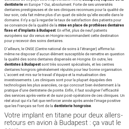
dentisterie
en Europe ? Oui, absolument. Forte de ses universités
dentaires prestigieuses et de ses cliniques reconnues pour la qualité de
leur soin, cela fait même plus d’un quart de siècle qu’elle excelle dans le
domaine. Il n’y a qu’à regarder le taux de satisfaction des patients pour
se convaincre de la qualité de la
mise en place de prothèses dentaires
fixes et d’implants à Budapest
. En effet, plus de neuf patients
européens sur dix venus en Hongrie recommandent cette destination
pour y recevoir des soins dentaires.
D’ailleurs, le CNSE (Centre national de soins à l’étranger) affirme lui-
même ne disposer d’aucun élément susceptible de remettre en question
la qualité des soins dentaires dispensés en Hongrie. En outre, les
dentistes à Budapest
sont très souvent spécialisés, et les centres
dentaires hongrois généralement réputés pour leur bonne organisation.
L’accent est mis sur le travail d’équipe et la mutualisation des
investissements. Les cliniques sont pour la plupart équipées des
technologies les plus avancées, ce qui concourt bien évidemment à la
pratique d’une dentisterie de pointe. Enfin, il faut souligner l’efficacité
des services après-vente et de suivi post-opératoire de ces cliniques. Un
réel atout qui n’a fait que renforcer année après année l’image positive
que les Français se font de la
dentisterie hongroise
.
Votre implant en titane pour deux allers-
retours en avion à Budapest : ça vaut le