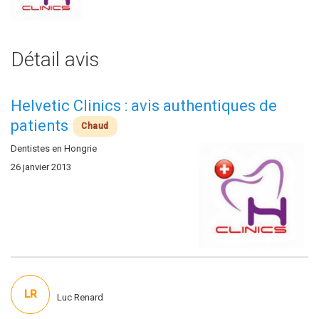
Détail avis
Helvetic Clinics : avis authentiques de
patients
Chaud
Dentistes en Hongrie
26 janvier 2013
LR
Luc Renard