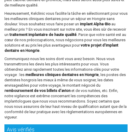
de meilleure qualité.
Heureusement, Kelclinic vous facilite la tâche en sélectionnant pour vous
les meilleures cliniques dentaires pour un séjour en Hongrie sans
douleur. Vous souhaitez vous faire poser un
implant Alpha-Bio
au
meilleur prix ? En vous inscrivant sur notre site, vous êtes sûr de recevoir
un
traitement implantaire de haute qualité
. Parce que votre santé est au
cœur de nos préoccupations, nous négocions pour vous les meilleures
solutions et au prix les plus avantageux pour
votre projet d’implant
dentaire en Hongrie
.
Communiquez-nous les soins dont vous avez besoin. Nous vous
transmettrons les devis les plus intéressants pour vous. Vous
obtiendrez ainsi rapidement toutes les informations-clés pour votre
voyage : les
meilleures cliniques dentaires en Hongrie
, les postes des
dentistes hongrois les mieux à même de vous soigner, les dates
envisageables pour votre voyage, le montant négocié du
remboursement de vos billets d’avion
et de vos nuitées, etc. Enfin,
notre vigilance est extrême concernant les compétences des
implantologues que nous vous recommandons. Soyez certains que
nous nous assurons de leur haut niveau de qualification autant que de la
conformité de leur pratique avec les règlementations européennes en
vigueur.
Avis vérifiés