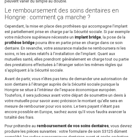
peuvent varier du simple au double.
Le remboursement des soins dentaires en
Hongrie : comment ça marche ?
Cependant, la mise en place des prothèses qui accompagne l’implant
est partiellement prise en charge par la Sécurité sociale. Si par exemple
votre mâchoire supérieure nécessite un
implant bridge
, la pose de la
prothèse bridge
pourra être en partie prise en charge dans ce soin
dentaire. En revanche, votre assurance maladie ne remboursera ni les
soins, ni les actes relatifs à l’installation de l’implant. Quant aux
mutuelles santé, elles prendront généralement en charge tout ou partie
des prestations effectuées à l'étranger selon les mêmes règles qui
s'appliquent à la Sécurité sociale.
Avant de partir, vous n'êtes pas tenu de demander une autorisation de
soin dentaire à l'étranger auprès de la Sécurité sociale puisque la
Hongrie se situe à l'intérieur de l'espace économique européen.
Toutefois, il sera judicieux avant votre départ de soumettre un devis à
votre mutuelle pour savoir avec précision le montant qu'elle sera en
mesure de rembourser pour vos soins. Le tiers payant n'étant pas
encore possible en Europe, sachez aussi qu'il vous faudra avancer la
totalité des frais.
Pour prétendre au
remboursement de vos soins dentaires
, vous devrez
produire les pièces suivantes : votre formulaire de soin S3125 dûment
complété, les radios panoramiques dentaires avant et après opération,