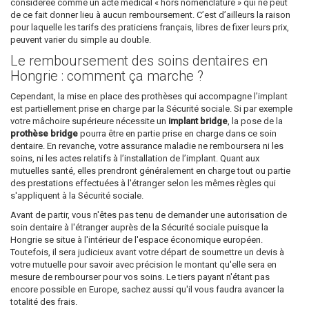
considérée comme un acte médical « hors nomenclature » qui ne peut
de ce fait donner lieu à aucun remboursement. C’est d’ailleurs la raison
pour laquelle les tarifs des praticiens français, libres de fixer leurs prix,
peuvent varier du simple au double.
Le remboursement des soins dentaires en
Hongrie : comment ça marche ?
Cependant, la mise en place des prothèses qui accompagne l’implant
est partiellement prise en charge par la Sécurité sociale. Si par exemple
votre mâchoire supérieure nécessite un
implant bridge
, la pose de la
prothèse bridge
pourra être en partie prise en charge dans ce soin
dentaire. En revanche, votre assurance maladie ne remboursera ni les
soins, ni les actes relatifs à l’installation de l’implant. Quant aux
mutuelles santé, elles prendront généralement en charge tout ou partie
des prestations effectuées à l'étranger selon les mêmes règles qui
s'appliquent à la Sécurité sociale.
Avant de partir, vous n'êtes pas tenu de demander une autorisation de
soin dentaire à l'étranger auprès de la Sécurité sociale puisque la
Hongrie se situe à l'intérieur de l'espace économique européen.
Toutefois, il sera judicieux avant votre départ de soumettre un devis à
votre mutuelle pour savoir avec précision le montant qu'elle sera en
mesure de rembourser pour vos soins. Le tiers payant n'étant pas
encore possible en Europe, sachez aussi qu'il vous faudra avancer la
totalité des frais.