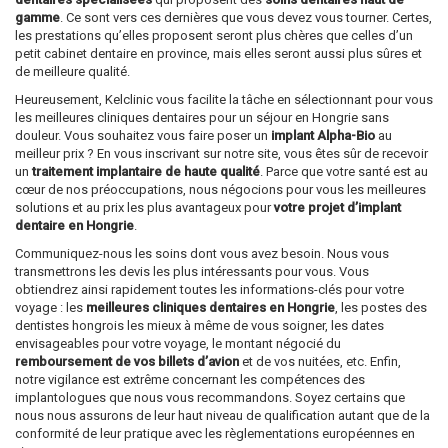
gamme
. Ce sont vers ces dernières que vous devez vous tourner. Certes,
les prestations qu’elles proposent seront plus chères que celles d’un
petit cabinet dentaire en province, mais elles seront aussi plus sûres et
de meilleure qualité.
Heureusement, Kelclinic vous facilite la tâche en sélectionnant pour vous
les meilleures cliniques dentaires pour un séjour en Hongrie sans
douleur. Vous souhaitez vous faire poser un
implant Alpha-Bio
au
meilleur prix ? En vous inscrivant sur notre site, vous êtes sûr de recevoir
un
traitement implantaire de haute qualité
. Parce que votre santé est au
cœur de nos préoccupations, nous négocions pour vous les meilleures
solutions et au prix les plus avantageux pour
votre projet d’implant
dentaire en Hongrie
.
Communiquez-nous les soins dont vous avez besoin. Nous vous
transmettrons les devis les plus intéressants pour vous. Vous
obtiendrez ainsi rapidement toutes les informations-clés pour votre
voyage : les
meilleures cliniques dentaires en Hongrie
, les postes des
dentistes hongrois les mieux à même de vous soigner, les dates
envisageables pour votre voyage, le montant négocié du
remboursement de vos billets d’avion
et de vos nuitées, etc. Enfin,
notre vigilance est extrême concernant les compétences des
implantologues que nous vous recommandons. Soyez certains que
nous nous assurons de leur haut niveau de qualification autant que de la
conformité de leur pratique avec les règlementations européennes en