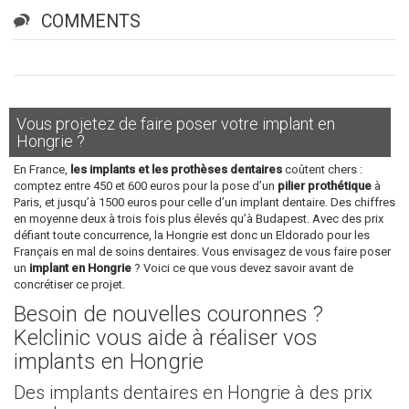
COMMENTS
Vous projetez de faire poser votre implant en
Hongrie ?
En France,
les implants et les prothèses dentaires
coûtent chers :
comptez entre 450 et 600 euros pour la pose d’un
pilier prothétique
à
Paris, et jusqu’à 1500 euros pour celle d’un implant dentaire. Des chiffres
en moyenne deux à trois fois plus élevés qu’à Budapest. Avec des prix
défiant toute concurrence, la Hongrie est donc un Eldorado pour les
Français en mal de soins dentaires. Vous envisagez de vous faire poser
un
implant en Hongrie
? Voici ce que vous devez savoir avant de
concrétiser ce projet.
Besoin de nouvelles couronnes ?
Kelclinic vous aide à réaliser vos
implants en Hongrie
Des implants dentaires en Hongrie à des prix