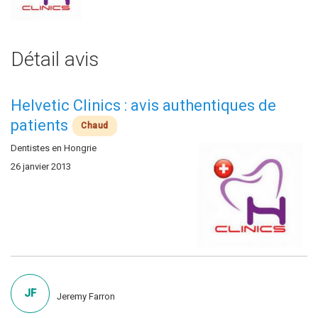
Détail avis
Helvetic Clinics : avis authentiques de
patients
Chaud
Dentistes en Hongrie
26 janvier 2013
JF
Jeremy Farron