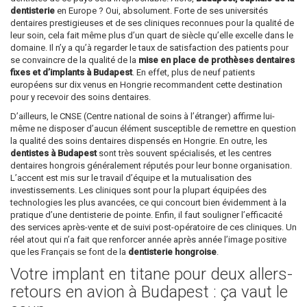
dentisterie
en Europe ? Oui, absolument. Forte de ses universités
dentaires prestigieuses et de ses cliniques reconnues pour la qualité de
leur soin, cela fait même plus d’un quart de siècle qu’elle excelle dans le
domaine. Il n’y a qu’à regarder le taux de satisfaction des patients pour
se convaincre de la qualité de la
mise en place de prothèses dentaires
fixes et d’implants à Budapest
. En effet, plus de neuf patients
européens sur dix venus en Hongrie recommandent cette destination
pour y recevoir des soins dentaires.
D’ailleurs, le CNSE (Centre national de soins à l’étranger) affirme lui-
même ne disposer d’aucun élément susceptible de remettre en question
la qualité des soins dentaires dispensés en Hongrie. En outre, les
dentistes à Budapest
sont très souvent spécialisés, et les centres
dentaires hongrois généralement réputés pour leur bonne organisation.
L’accent est mis sur le travail d’équipe et la mutualisation des
investissements. Les cliniques sont pour la plupart équipées des
technologies les plus avancées, ce qui concourt bien évidemment à la
pratique d’une dentisterie de pointe. Enfin, il faut souligner l’efficacité
des services après-vente et de suivi post-opératoire de ces cliniques. Un
réel atout qui n’a fait que renforcer année après année l’image positive
que les Français se font de la
dentisterie hongroise
.
Votre implant en titane pour deux allers-
retours en avion à Budapest : ça vaut le