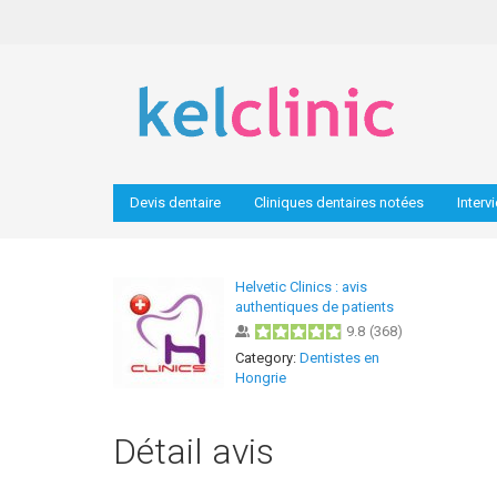
Devis dentaire
Cliniques dentaires notées
Interv
Helvetic Clinics : avis
authentiques de patients
9.8
(
368
)
Category:
Dentistes en
Hongrie
Détail avis