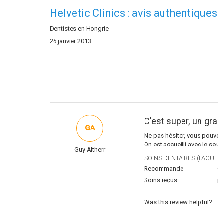
Helvetic Clinics : avis authentiques
Dentistes en Hongrie
26 janvier 2013
C'est super, un gr
GA
Ne pas hésiter, vous pouvez
On est accueilli avec le s
Guy Altherr
SOINS DENTAIRES (FACULT
Recommande
Soins reçus
Was this review helpful?