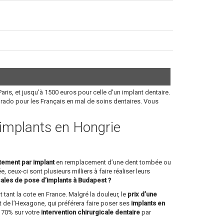
aris, et jusqu’à 1500 euros pour celle d’un implant dentaire.
orado pour les Français en mal de soins dentaires. Vous
s implants en Hongrie
itement par implant
en remplacement d’une dent tombée ou
, ceux-ci sont plusieurs milliers à faire réaliser leurs
cales de pose d’implants à Budapest ?
 tant la cote en France. Malgré la douleur, le
prix d’une
 de l’Hexagone, qui préférera faire poser ses
implants en
à 70% sur votre
intervention chirurgicale dentaire
par