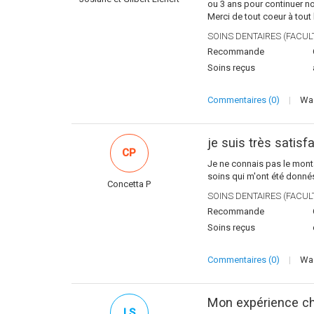
ou 3 ans pour continuer no
Merci de tout coeur à tout
SOINS DENTAIRES (FACULT
Recommande
Soins reçus
Commentaires (0)
|
Was
je suis très satisfa
CP
Je ne connais pas le monta
soins qui m'ont été donné
Concetta P
SOINS DENTAIRES (FACULT
Recommande
Soins reçus
Commentaires (0)
|
Was
Mon expérience ch
LS