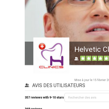
Helvetic C
Mise à jour le
15 février 
AVIS DES UTILISATEURS
357 reviews with 9-10 stars
368
reviews