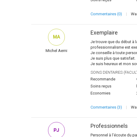
Commentaires (0)
|
Was
Exemplaire
MA
Je trouve que du début à la 
professionnalisme est exe
Michel Aerni
Je conseille à toute person
Je suis plus que satisfait.
Je suis heureux et mon sour
SOINS DENTAIRES (FACULT
Recommande
Soins reçus
Economies
Commentaires (3)
|
Was
Professionnels
PJ
Personnel à l'écoute du pa