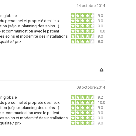
14 octobre 2014
on globale
9.0
du personnel et propreté des lieux
9.0
tion (séjour, planning des soins…)
9.0
e et communication avec le patient
10.0
des soins et modernité des installations
9.0
ualité / prix
8.0
08 octobre 2014
on globale
9.2
du personnel et propreté des lieux
10.0
tion (séjour, planning des soins…)
9.0
e et communication avec le patient
9.0
des soins et modernité des installations
9.0
ualité / prix
9.0