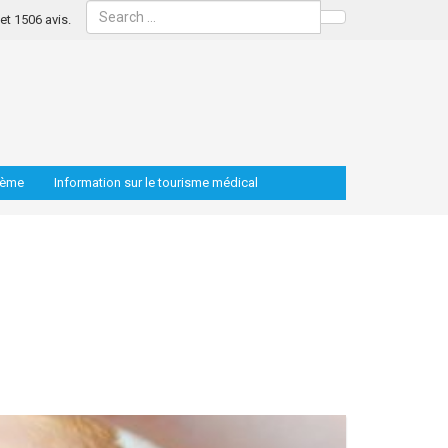
s et 1506 avis.
Search
lème
Information sur le tourisme médical