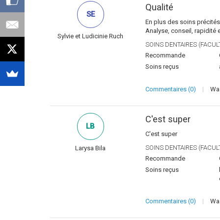
Qualité
SE
En plus des soins précités
Analyse, conseil, rapidité 
Sylvie et Ludicinie Ruch
SOINS DENTAIRES (FACULT
Recommande
Soins reçus
Commentaires (0)
|
Was
C'est super
LB
C'est super
SOINS DENTAIRES (FACULT
Larysa Bila
Recommande
Soins reçus
Commentaires (0)
|
Was