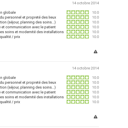
14 octobre 2014
on globale
10.0
du personnel et propreté des lieux
10.0
tion (séjour, planning des soins…)
10.0
e et communication avec le patient
10.0
des soins et modernité des installations
10.0
ualité / prix
10.0
14 octobre 2014
on globale
10.0
du personnel et propreté des lieux
10.0
tion (séjour, planning des soins…)
10.0
e et communication avec le patient
10.0
des soins et modernité des installations
10.0
ualité / prix
10.0