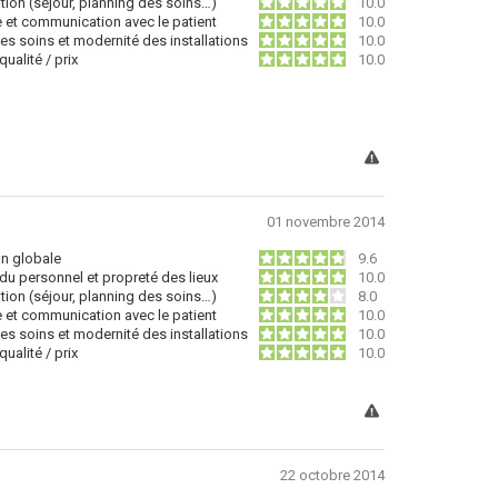
tion (séjour, planning des soins…)
10.0
e et communication avec le patient
10.0
des soins et modernité des installations
10.0
ualité / prix
10.0
01 novembre 2014
on globale
9.6
du personnel et propreté des lieux
10.0
tion (séjour, planning des soins…)
8.0
e et communication avec le patient
10.0
des soins et modernité des installations
10.0
ualité / prix
10.0
22 octobre 2014