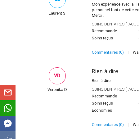
Mon expérience avec la Hel
personnel font de cette ex
Laurent S
Merci !
SOINS DENTAIRES (FACULT
Recommande
Soins reçus
Commentaires (0)
|
Was
Rien à dire
VD
Rien à dire
SOINS DENTAIRES (FACULT
Veronika D
Recommande
Soins reçus
Economies
Commentaires (0)
|
Was