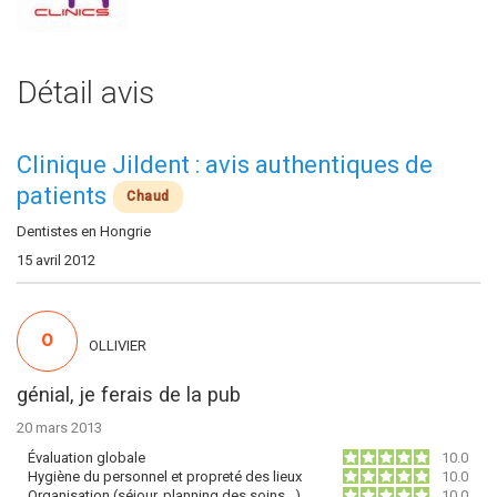
Détail avis
Clinique Jildent : avis authentiques de
patients
Chaud
Dentistes en Hongrie
15 avril 2012
O
OLLIVIER
génial, je ferais de la pub
20 mars 2013
Évaluation globale
10.0
Hygiène du personnel et propreté des lieux
10.0
Organisation (séjour, planning des soins…)
10.0