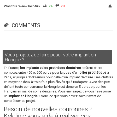
Was this review helpful?
24
28
COMMENTS
Vous projetez de faire poser votre implant en
Hongrie ?
En France,
les implants et les prothèses dentaires
coûtent chers :
comptez entre 450 et 600 euros pour la pose d’un
pilier prothétique
à
Paris, et jusqu’à 1500 euros pour celle d’un implant dentaire. Des chiffres
en moyenne deux à trois fois plus élevés qu’à Budapest. Avec des prix
défiant toute concurrence, la Hongrie est donc un Eldorado pour les
Français en mal de soins dentaires. Vous envisagez de vous faire poser
un
implant en Hongrie
? Voici ce que vous devez savoir avant de
concrétiser ce projet.
Besoin de nouvelles couronnes ?
Kelclinic vous aide à réaliser vos