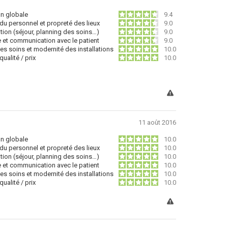
on globale
9.4
du personnel et propreté des lieux
9.0
tion (séjour, planning des soins…)
9.0
e et communication avec le patient
9.0
des soins et modernité des installations
10.0
ualité / prix
10.0
11 août 2016
on globale
10.0
du personnel et propreté des lieux
10.0
tion (séjour, planning des soins…)
10.0
e et communication avec le patient
10.0
des soins et modernité des installations
10.0
ualité / prix
10.0