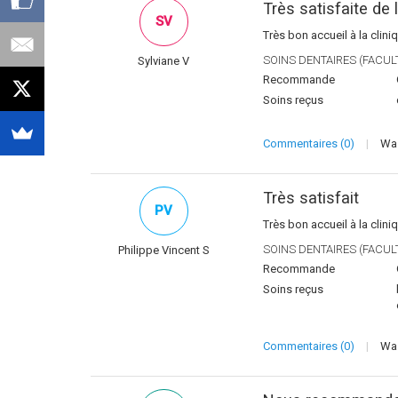
Très satisfaite de 
SV
Très bon accueil à la clini
SOINS DENTAIRES (FACULT
Sylviane V
Recommande
Soins reçus
Commentaires (0)
|
Was
Très satisfait
PV
Très bon accueil à la clin
SOINS DENTAIRES (FACULT
Philippe Vincent S
Recommande
Soins reçus
Commentaires (0)
|
Was