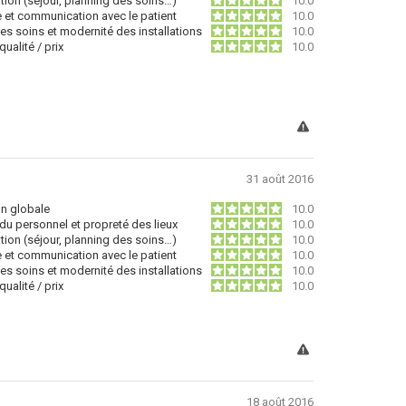
tion (séjour, planning des soins…)
10.0
e et communication avec le patient
10.0
des soins et modernité des installations
10.0
ualité / prix
10.0
31 août 2016
on globale
10.0
du personnel et propreté des lieux
10.0
tion (séjour, planning des soins…)
10.0
e et communication avec le patient
10.0
des soins et modernité des installations
10.0
ualité / prix
10.0
18 août 2016