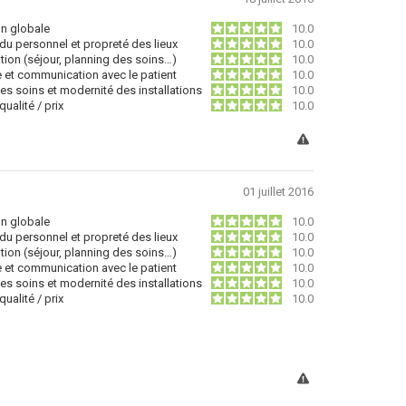
on globale
10.0
du personnel et propreté des lieux
10.0
tion (séjour, planning des soins…)
10.0
e et communication avec le patient
10.0
des soins et modernité des installations
10.0
ualité / prix
10.0
01 juillet 2016
on globale
10.0
du personnel et propreté des lieux
10.0
tion (séjour, planning des soins…)
10.0
e et communication avec le patient
10.0
des soins et modernité des installations
10.0
ualité / prix
10.0