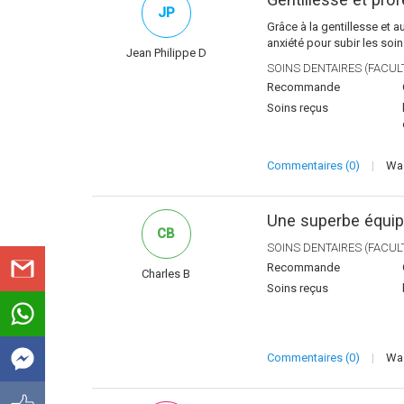
JP
Grâce à la gentillesse et 
anxiété pour subir les soi
Jean Philippe D
SOINS DENTAIRES (FACULT
Recommande
Soins reçus
Commentaires (0)
|
Was
Une superbe équi
CB
SOINS DENTAIRES (FACULT
Recommande
Charles B
Soins reçus
Commentaires (0)
|
Was