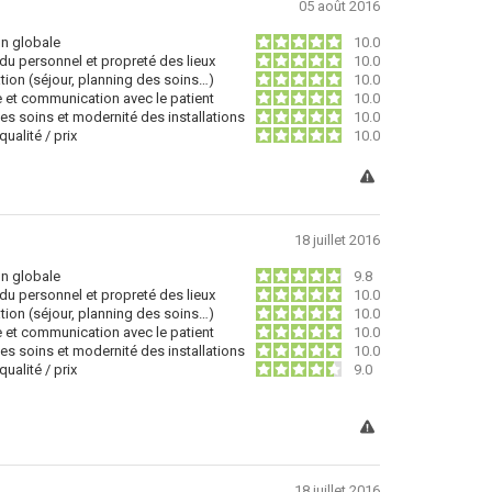
05 août 2016
on globale
10.0
du personnel et propreté des lieux
10.0
tion (séjour, planning des soins…)
10.0
e et communication avec le patient
10.0
des soins et modernité des installations
10.0
ualité / prix
10.0
18 juillet 2016
on globale
9.8
du personnel et propreté des lieux
10.0
tion (séjour, planning des soins…)
10.0
e et communication avec le patient
10.0
des soins et modernité des installations
10.0
ualité / prix
9.0
18 juillet 2016