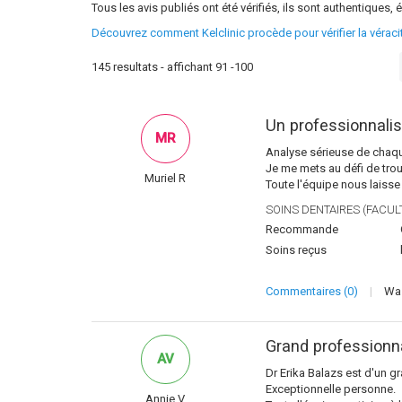
Tous les avis publiés ont été vérifiés, ils sont authentiques, é
Découvrez comment Kelclinic procède pour vérifier la vérac
145 resultats - affichant 91 -100
Un professionnalis
MR
Analyse sérieuse de chaque
Je me mets au défi de trou
Muriel R
Toute l'équipe nous laisse 
SOINS DENTAIRES (FACULT
Recommande
Soins reçus
Commentaires (0)
|
Was
Grand professionn
AV
Dr Erika Balazs est d'un 
Exceptionnelle personne.
Annie V