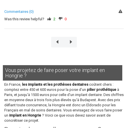
Commentaires (0)
Was this review helpful?
2
0
Vous projetez de faire poser votre implant en
Hongrie ?
En France,
les implants et les prothèses dentaires
coûtent chers :
comptez entre 450 et 600 euros pour la pose d’un
pilier prothétique
à
Paris, et jusqu’à 1500 euros pour celle d’un implant dentaire. Des chiffres
en moyenne deux à trois fois plus élevés qu’à Budapest. Avec des prix
défiant toute concurrence, la Hongrie est donc un Eldorado pour les
Français en mal de soins dentaires. Vous envisagez de vous faire poser
un
implant en Hongrie
? Voici ce que vous devez savoir avant de
concrétiser ce projet.