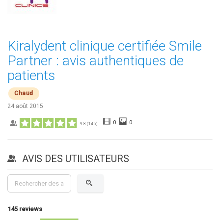
Kiralydent clinique certifiée Smile
Partner : avis authentiques de
patients
Chaud
24 août 2015
0
0
9.8
(
145
)
AVIS DES UTILISATEURS
145
reviews