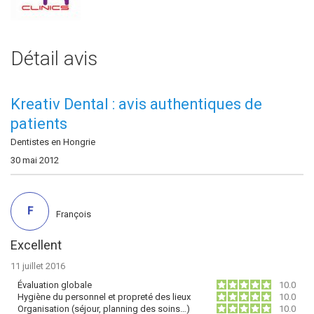
Détail avis
Kreativ Dental : avis authentiques de
patients
Dentistes en Hongrie
30 mai 2012
F
François
Excellent
11 juillet 2016
Évaluation globale
10.0
Hygiène du personnel et propreté des lieux
10.0
Organisation (séjour, planning des soins…)
10.0