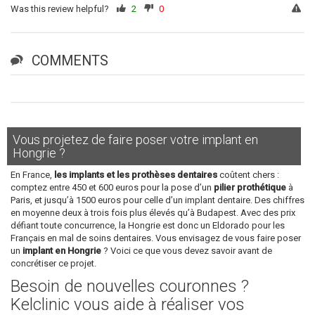
Was this review helpful?
2
0
COMMENTS
Vous projetez de faire poser votre implant en
Hongrie ?
En France,
les implants et les prothèses dentaires
coûtent chers :
comptez entre 450 et 600 euros pour la pose d’un
pilier prothétique
à
Paris, et jusqu’à 1500 euros pour celle d’un implant dentaire. Des chiffres
en moyenne deux à trois fois plus élevés qu’à Budapest. Avec des prix
défiant toute concurrence, la Hongrie est donc un Eldorado pour les
Français en mal de soins dentaires. Vous envisagez de vous faire poser
un
implant en Hongrie
? Voici ce que vous devez savoir avant de
concrétiser ce projet.
Besoin de nouvelles couronnes ?
Kelclinic vous aide à réaliser vos