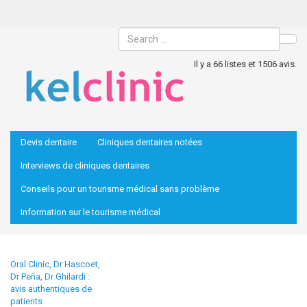
Sea
Il y a 66 listes et 1506 avis.
Devis dentaire
Cliniques dentaires notées
Interviews de cliniques dentaires
Conseils pour un tourisme médical sans problème
Information sur le tourisme médical
Oral Clinic, Dr Hascoet,
Dr Peña, Dr Ghilardi :
avis authentiques de
patients