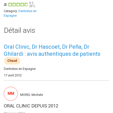
9.5
(
81
)
Category:
Dentistes en
Espagne
Détail avis
Oral Clinic, Dr Hascoet, Dr Peña, Dr
Ghilardi : avis authentiques de patients
Chaud
Dentistes en Espagne
17 avril 2012
MM
MOREL Michele
ORAL CLINIC DEPUIS 2012