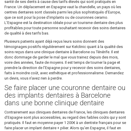
santé de ses dents à cause des tarifs élevés qui sont pratiqués en
France. Un déplacement en Espagne vaut la chandelle, un pays où les
centres dentaires sont classés parmi les plus sophistiqués d’Europe,
que ce soit pour la pose d’implants ou de couronnes ceramo.
L’Espagne est la destination idéale pour un tourisme dentaire des plus
profitables pour toute personne souhaitant recevoir des soins dentaires
de qualité à des tarifs bas.
Plusieurs patients ayant déjà reçus leurs soins donnent des
témoignages positifs régulièrement sur Kelclinic quant à la qualité des
soins reçus dans une clinique dentaire à Barcelone ou Ténérife. Il est
donc dommage de garder le mal que vous trainez depuis des mois,
voire des années, faute de moyens. Il est temps de tourner la page et
prendre la direction de l’Espagne pour y recevoir des soins dentaires,
faits à moindre coût, avec esthétique et professionnalisme. Demandez
un devis, vous n'avez rien à perdre.
Se faire placer une couronne dentaire ou
des implants dentaires à Barcelone
dans une bonne clinique dentaire
Contrairement aux cliniques dentaires de France, les cliniques dentaires
d’Espagne sont plus accessibles, au regard des faibles coûts qui y sont
pratiqués. Il faut en moyenne payer 1 200€ à un dentiste français pour se
faire placer un implant dentaire + pilier. Alors qu’en Espagne, il faut en