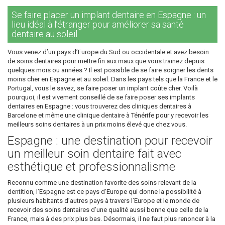
Se faire placer un implant dentaire en Espagne : un
lieu idéal à l’étranger pour améliorer sa santé
dentaire au soleil
Vous venez d’un pays d’Europe du Sud ou occidentale et avez besoin
de soins dentaires pour mettre fin aux maux que vous trainez depuis
quelques mois ou années ? Il est possible de se faire soigner les dents
moins cher en Espagne et au soleil. Dans les pays tels que la France et le
Portugal, vous le savez, se faire poser un implant coûte cher. Voilà
pourquoi, il est vivement conseillé de se faire poser ses implants
dentaires en Espagne : vous trouverez des cliniques dentaires à
Barcelone et même une clinique dentaire à Ténérife pour y recevoir les
meilleurs soins dentaires à un prix moins élevé que chez vous.
Espagne : une destination pour recevoir
un meilleur soin dentaire fait avec
esthétique et professionnalisme
Reconnu comme une destination favorite des soins relevant de la
dentition, l’Espagne est ce pays d’Europe qui donne la possibilité à
plusieurs habitants d’autres pays à travers l’Europe et le monde de
recevoir des soins dentaires d’une qualité aussi bonne que celle de la
France, mais à des prix plus bas. Désormais, il ne faut plus renoncer à la