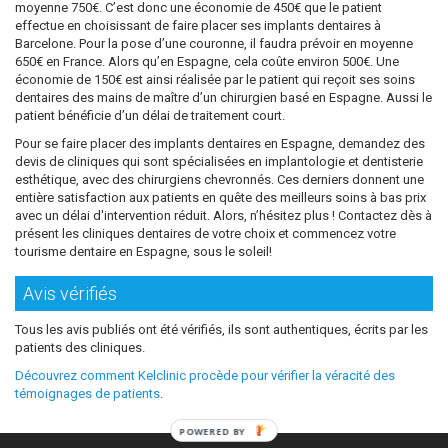
moyenne 750€. C’est donc une économie de 450€ que le patient
effectue en choisissant de faire placer ses implants dentaires à
Barcelone. Pour la pose d’une couronne, il faudra prévoir en moyenne
650€ en France. Alors qu’en Espagne, cela coûte environ 500€. Une
économie de 150€ est ainsi réalisée par le patient qui reçoit ses soins
dentaires des mains de maître d’un chirurgien basé en Espagne. Aussi le
patient bénéficie d’un délai de traitement court.
Pour se faire placer des implants dentaires en Espagne, demandez des
devis de cliniques qui sont spécialisées en implantologie et dentisterie
esthétique, avec des chirurgiens chevronnés. Ces derniers donnent une
entière satisfaction aux patients en quête des meilleurs soins à bas prix
avec un délai d'intervention réduit. Alors, n’hésitez plus ! Contactez dès à
présent les cliniques dentaires de votre choix et commencez votre
tourisme dentaire en Espagne, sous le soleil!
Avis vérifiés
Tous les avis publiés ont été vérifiés, ils sont authentiques, écrits par les
patients des cliniques.
Découvrez comment Kelclinic procède pour vérifier la véracité des
témoignages de patients
.
POWERED BY