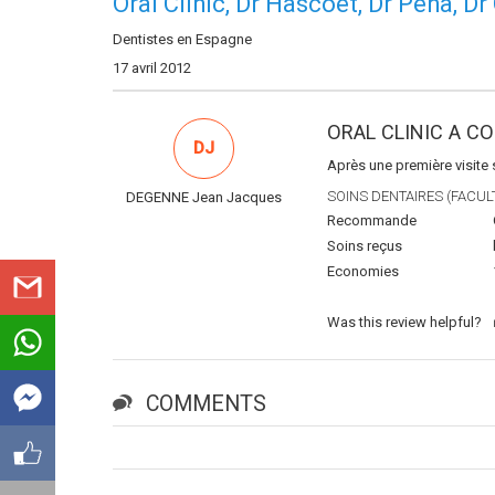
Oral Clinic, Dr Hascoet, Dr Peña, Dr
Dentistes en Espagne
17 avril 2012
ORAL CLINIC A C
DJ
Après une première visite 
SOINS DENTAIRES (FACULT
DEGENNE Jean Jacques
Recommande
Soins reçus
Economies
Was this review helpful?
COMMENTS