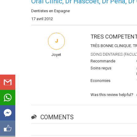
Oral Clinic, Dr Hascoet, Dr Peña, Dr
Dentistes en Espagne
17 avril 2012
TRES COMPETEN
J
TRÈS BONNE CLINIQUE. T
SOINS DENTAIRES (FACULT
Joyet
Recommande
Soins reçus
Economies
Was this review helpful?
COMMENTS