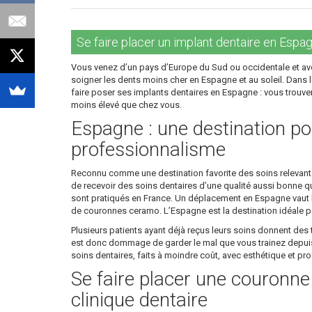
Se faire placer un implant dentaire en Espagn
Vous venez d’un pays d’Europe du Sud ou occidentale et ave
soigner les dents moins cher en Espagne et au soleil. Dans le
faire poser ses implants dentaires en Espagne : vous trouver
moins élevé que chez vous.
Espagne : une destination pou
professionnalisme
Reconnu comme une destination favorite des soins relevant de
de recevoir des soins dentaires d’une qualité aussi bonne que
sont pratiqués en France. Un déplacement en Espagne vaut la
de couronnes ceramo. L’Espagne est la destination idéale po
Plusieurs patients ayant déjà reçus leurs soins donnent des t
est donc dommage de garder le mal que vous trainez depuis d
soins dentaires, faits à moindre coût, avec esthétique et p
Se faire placer une couronn
clinique dentaire