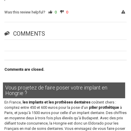
Was this review helpful?
0
0
COMMENTS
Comments are closed.
Vous projetez de faire poser votre implant en
Hongrie ?
En France,
les implants et les prothèses dentaires
coûtent chers :
comptez entre 450 et 600 euros pour la pose d’un
pilier prothétique
à
Paris, et jusqu’à 1500 euros pour celle d’un implant dentaire. Des chiffres
en moyenne deux à trois fois plus élevés qu’à Budapest. Avec des prix
défiant toute concurrence, la Hongrie est donc un Eldorado pour les
Français en mal de soins dentaires. Vous envisagez de vous faire poser