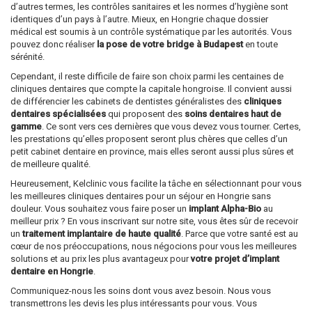
d’autres termes, les contrôles sanitaires et les normes d’hygiène sont
identiques d’un pays à l’autre. Mieux, en Hongrie chaque dossier
médical est soumis à un contrôle systématique par les autorités. Vous
pouvez donc réaliser
la pose de votre bridge à Budapest
en toute
sérénité.
Cependant, il reste difficile de faire son choix parmi les centaines de
cliniques dentaires que compte la capitale hongroise. Il convient aussi
de différencier les cabinets de dentistes généralistes des
cliniques
dentaires spécialisées
qui proposent des
soins dentaires haut de
gamme
. Ce sont vers ces dernières que vous devez vous tourner. Certes,
les prestations qu’elles proposent seront plus chères que celles d’un
petit cabinet dentaire en province, mais elles seront aussi plus sûres et
de meilleure qualité.
Heureusement, Kelclinic vous facilite la tâche en sélectionnant pour vous
les meilleures cliniques dentaires pour un séjour en Hongrie sans
douleur. Vous souhaitez vous faire poser un
implant Alpha-Bio
au
meilleur prix ? En vous inscrivant sur notre site, vous êtes sûr de recevoir
un
traitement implantaire de haute qualité
. Parce que votre santé est au
cœur de nos préoccupations, nous négocions pour vous les meilleures
solutions et au prix les plus avantageux pour
votre projet d’implant
dentaire en Hongrie
.
Communiquez-nous les soins dont vous avez besoin. Nous vous
transmettrons les devis les plus intéressants pour vous. Vous