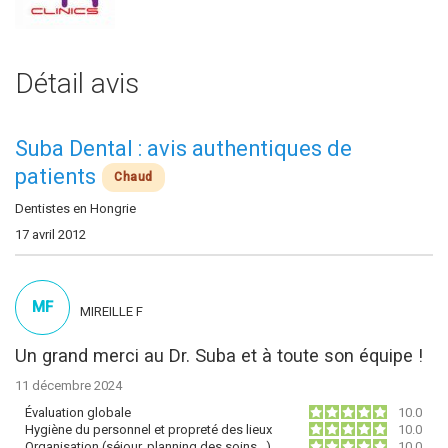
Détail avis
Suba Dental : avis authentiques de
patients
Chaud
Dentistes en Hongrie
17 avril 2012
MF
MIREILLE F
Un grand merci au Dr. Suba et à toute son équipe !
11 décembre 2024
Évaluation globale
10.0
Hygiène du personnel et propreté des lieux
10.0
Organisation (séjour, planning des soins…)
10.0