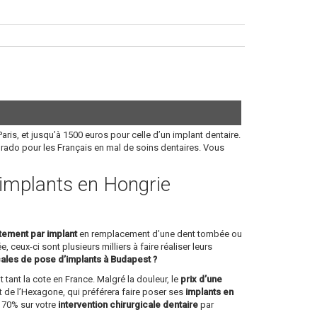
aris, et jusqu’à 1500 euros pour celle d’un implant dentaire.
orado pour les Français en mal de soins dentaires. Vous
s implants en Hongrie
itement par implant
en remplacement d’une dent tombée ou
, ceux-ci sont plusieurs milliers à faire réaliser leurs
cales de pose d’implants à Budapest ?
 tant la cote en France. Malgré la douleur, le
prix d’une
 de l’Hexagone, qui préférera faire poser ses
implants en
à 70% sur votre
intervention chirurgicale dentaire
par