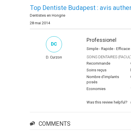
Top Dentiste Budapest : avis authe
Dentistes en Hongrie
28 mai 2014
Professionel
DC
Simple - Rapide - Efficace
SOINS DENTAIRES (FACULT
D. Curzon
Recommande
Soins reçus
Nombre d'implants
posés
Economies
Was this review helpful?
COMMENTS