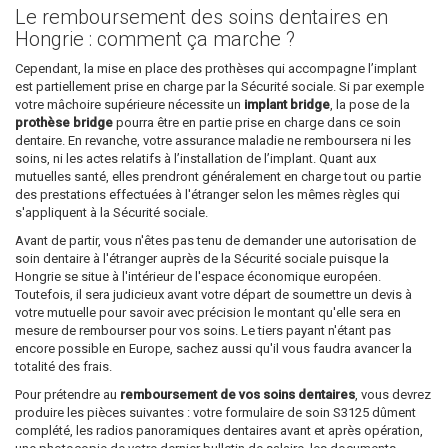
Le remboursement des soins dentaires en
Hongrie : comment ça marche ?
Cependant, la mise en place des prothèses qui accompagne l’implant
est partiellement prise en charge par la Sécurité sociale. Si par exemple
votre mâchoire supérieure nécessite un
implant bridge
, la pose de la
prothèse bridge
pourra être en partie prise en charge dans ce soin
dentaire. En revanche, votre assurance maladie ne remboursera ni les
soins, ni les actes relatifs à l’installation de l’implant. Quant aux
mutuelles santé, elles prendront généralement en charge tout ou partie
des prestations effectuées à l'étranger selon les mêmes règles qui
s'appliquent à la Sécurité sociale.
Avant de partir, vous n'êtes pas tenu de demander une autorisation de
soin dentaire à l'étranger auprès de la Sécurité sociale puisque la
Hongrie se situe à l'intérieur de l'espace économique européen.
Toutefois, il sera judicieux avant votre départ de soumettre un devis à
votre mutuelle pour savoir avec précision le montant qu'elle sera en
mesure de rembourser pour vos soins. Le tiers payant n'étant pas
encore possible en Europe, sachez aussi qu'il vous faudra avancer la
totalité des frais.
Pour prétendre au
remboursement de vos soins dentaires
, vous devrez
produire les pièces suivantes : votre formulaire de soin S3125 dûment
complété, les radios panoramiques dentaires avant et après opération,