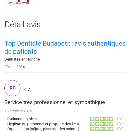
Détail avis
Top Dentiste Budapest : avis authentiques
de patients
Dentistes en Hongrie
28 mai 2014
RC
R. C.
Service tres professionnel et sympathique
16 octobre 2015
Évaluation globale
10.0
Hygiène du personnel et propreté des lieux
10.0
Organisation (séjour, planning des soins…)
10.0