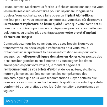
de meilleure qualité.
Heureusement, Kelclinic vous facilite la tâche en sélectionnant pour vous
les meilleures cliniques dentaires pour un séjour en Hongrie sans
douleur. Vous souhaitez vous faire poser un
implant Alpha-Bio
au
meilleur prix ? En vous inscrivant sur notre site, vous êtes sûr de recevoir
un
traitement implantaire de haute qualité
. Parce que votre santé est au
cœur de nos préoccupations, nous négocions pour vous les meilleures
solutions et au prix les plus avantageux pour
votre projet d’implant
dentaire en Hongrie
.
Communiquez-nous les soins dont vous avez besoin. Nous vous
transmettrons les devis les plus intéressants pour vous. Vous
obtiendrez ainsi rapidement toutes les informations-clés pour votre
voyage : les
meilleures cliniques dentaires en Hongrie
, les postes des
dentistes hongrois les mieux à même de vous soigner, les dates
envisageables pour votre voyage, le montant négocié du
remboursement de vos billets d’avion
et de vos nuitées, etc. Enfin,
notre vigilance est extrême concernant les compétences des
implantologues que nous vous recommandons. Soyez certains que
nous nous assurons de leur haut niveau de qualification autant que de la
conformité de leur pratique avec les règlementations européennes en
vigueur.
Avis vérifiés