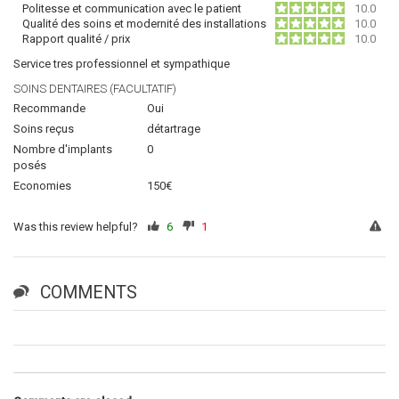
Politesse et communication avec le patient
10.0
Qualité des soins et modernité des installations
10.0
Rapport qualité / prix
10.0
Service tres professionnel et sympathique
SOINS DENTAIRES (FACULTATIF)
Recommande
Oui
Soins reçus
détartrage
Nombre d'implants
0
posés
Economies
150€
Was this review helpful?
6
1
COMMENTS