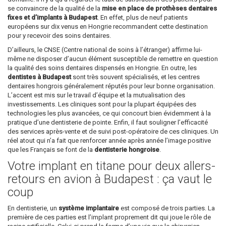
se convaincre de la qualité de la
mise en place de prothèses dentaires
fixes et d’implants à Budapest
. En effet, plus de neuf patients
européens sur dix venus en Hongrie recommandent cette destination
pour y recevoir des soins dentaires.
D’ailleurs, le CNSE (Centre national de soins à l’étranger) affirme lui-
même ne disposer d’aucun élément susceptible de remettre en question
la qualité des soins dentaires dispensés en Hongrie. En outre, les
dentistes à Budapest
sont très souvent spécialisés, et les centres
dentaires hongrois généralement réputés pour leur bonne organisation.
L’accent est mis sur le travail d’équipe et la mutualisation des
investissements. Les cliniques sont pour la plupart équipées des
technologies les plus avancées, ce qui concourt bien évidemment à la
pratique d’une dentisterie de pointe. Enfin, il faut souligner l’efficacité
des services après-vente et de suivi post-opératoire de ces cliniques. Un
réel atout qui n’a fait que renforcer année après année l’image positive
que les Français se font de la
dentisterie hongroise
.
Votre implant en titane pour deux allers-
retours en avion à Budapest : ça vaut le
coup
En dentisterie, un
système implantaire
est composé de trois parties. La
première de ces parties est l’implant proprement dit qui joue le rôle de