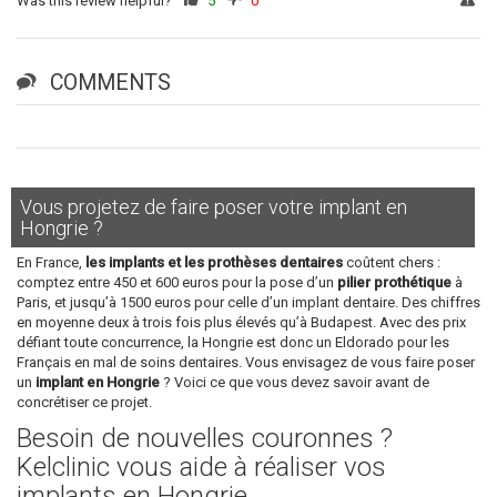
Was this review helpful?
5
0
COMMENTS
Vous projetez de faire poser votre implant en
Hongrie ?
En France,
les implants et les prothèses dentaires
coûtent chers :
comptez entre 450 et 600 euros pour la pose d’un
pilier prothétique
à
Paris, et jusqu’à 1500 euros pour celle d’un implant dentaire. Des chiffres
en moyenne deux à trois fois plus élevés qu’à Budapest. Avec des prix
défiant toute concurrence, la Hongrie est donc un Eldorado pour les
Français en mal de soins dentaires. Vous envisagez de vous faire poser
un
implant en Hongrie
? Voici ce que vous devez savoir avant de
concrétiser ce projet.
Besoin de nouvelles couronnes ?
Kelclinic vous aide à réaliser vos
implants en Hongrie