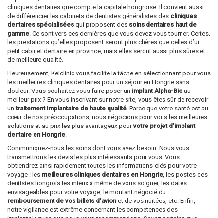
cliniques dentaires que compte la capitale hongroise. Il convient aussi
de différencier les cabinets de dentistes généralistes des
cliniques
dentaires spécialisées
qui proposent des
soins dentaires haut de
gamme
. Ce sont vers ces dernières que vous devez vous tourner. Certes,
les prestations qu’elles proposent seront plus chères que celles d’un
petit cabinet dentaire en province, mais elles seront aussi plus sûres et
de meilleure qualité.
Heureusement, Kelclinic vous facilite la tâche en sélectionnant pour vous
les meilleures cliniques dentaires pour un séjour en Hongrie sans
douleur. Vous souhaitez vous faire poser un
implant Alpha-Bio
au
meilleur prix ? En vous inscrivant sur notre site, vous êtes sûr de recevoir
un
traitement implantaire de haute qualité
. Parce que votre santé est au
cœur de nos préoccupations, nous négocions pour vous les meilleures
solutions et au prix les plus avantageux pour
votre projet d’implant
dentaire en Hongrie
.
Communiquez-nous les soins dont vous avez besoin. Nous vous
transmettrons les devis les plus intéressants pour vous. Vous
obtiendrez ainsi rapidement toutes les informations-clés pour votre
voyage : les
meilleures cliniques dentaires en Hongrie
, les postes des
dentistes hongrois les mieux à même de vous soigner, les dates
envisageables pour votre voyage, le montant négocié du
remboursement de vos billets d’avion
et de vos nuitées, etc. Enfin,
notre vigilance est extrême concernant les compétences des