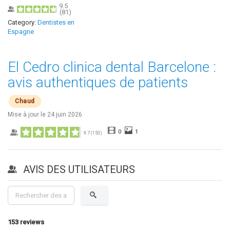
9.5
(
81
)
Category:
Dentistes en
Espagne
El Cedro clinica dental Barcelone :
avis authentiques de patients
Chaud
Mise à jour le
24 juin 2026
0
1
9.7
(
153
)
AVIS DES UTILISATEURS
153
reviews