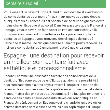
dentaire au soleil
Vous venez d’un pays d’Europe du Sud ou occidentale et avez besoin
de soins dentaires pour mettre fin aux maux que vous trainez depuis
quelques mois ou années ? Il est possible de se faire soigner les dents
moins cher en Espagne et au soleil. Dans les pays tels que la France et le
Portugal, vous le savez, se faire poser un implant coûte cher. Voilà
pourquoi, il est vivement conseillé de se faire poser ses implants
dentaires en Espagne : vous trouverez des cliniques dentaires à
Barcelone et même une clinique dentaire à Ténérife pour y recevoir les
meilleurs soins dentaires à un prix moins élevé que chez vous.
Espagne : une destination pour recevoir
un meilleur soin dentaire fait avec
esthétique et professionnalisme
Reconnu comme une destination favorite des soins relevant de la
dentition, l’Espagne est ce pays d’Europe qui donne la possibilité à
plusieurs habitants d’autres pays à travers l’Europe et le monde de
recevoir des soins dentaires d’une qualité aussi bonne que celle de la
France, mais à des prix plus bas. Désormais, il ne faut plus renoncer à la
santé de ses dents à cause des tarifs élevés qui sont pratiqués en
France. Un déplacement en Espagne vaut la chandelle, un pays où les
centres dentaires sont classés parmi les plus sophistiqués d’Europe,