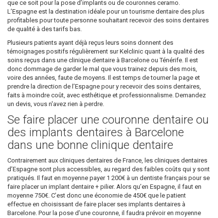
que ce soit pour la pose d’implants ou de couronnes ceramo.
L’Espagne est la destination idéale pour un tourisme dentaire des plus
profitables pour toute personne souhaitant recevoir des soins dentaires
de qualité à des tarifs bas.
Plusieurs patients ayant déjà reçus leurs soins donnent des
témoignages positifs régulièrement sur Kelclinic quant à la qualité des
soins reçus dans une clinique dentaire à Barcelone ou Ténérife. Il est
donc dommage de garder le mal que vous trainez depuis des mois,
voire des années, faute de moyens. Il est temps de tourner la page et
prendre la direction de l’Espagne pour y recevoir des soins dentaires,
faits à moindre coût, avec esthétique et professionnalisme. Demandez
un devis, vous n'avez rien à perdre.
Se faire placer une couronne dentaire ou
des implants dentaires à Barcelone
dans une bonne clinique dentaire
Contrairement aux cliniques dentaires de France, les cliniques dentaires
d’Espagne sont plus accessibles, au regard des faibles coûts qui y sont
pratiqués. Il faut en moyenne payer 1 200€ à un dentiste français pour se
faire placer un implant dentaire + pilier. Alors qu’en Espagne, il faut en
moyenne 750€. C’est donc une économie de 450€ que le patient
effectue en choisissant de faire placer ses implants dentaires à
Barcelone. Pour la pose d’une couronne, il faudra prévoir en moyenne