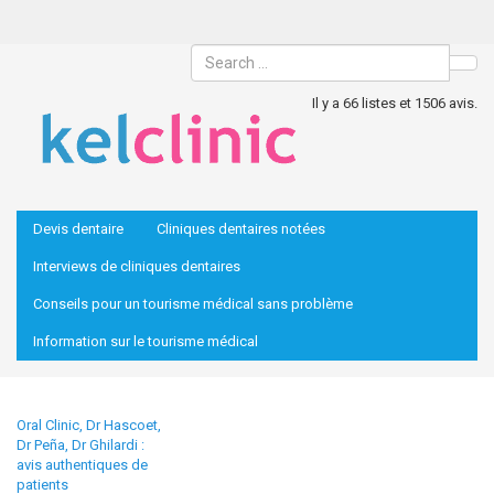
Sea
Il y a 66 listes et 1506 avis.
Devis dentaire
Cliniques dentaires notées
Interviews de cliniques dentaires
Conseils pour un tourisme médical sans problème
Information sur le tourisme médical
Oral Clinic, Dr Hascoet,
Dr Peña, Dr Ghilardi :
avis authentiques de
patients