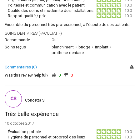
Politesse et communication avec le patient
10.0
Qualité des soins et modernité des installations
10.0
Rapport qualité / prix
10.0
Ensemble du personnel très professionnel, à l'écoute de ses patients.
SOINS DENTAIRES (FACULTATIF)
Recommande
Oui
Soins reçus
blanchiment
bridge
implant
prothese-dentaire
Commentaires (0)
Was this review helpful?
0
0
CS
Concetta S
Très belle expérience
10 octobre 2017
Évaluation globale
10.0
Hygiène du personnel et propreté des lieux
10.0