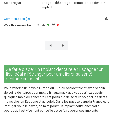
Soins reçus
bridge
détartrage
extraction-de-dents
implant
Commentaires (0)
Was this review helpful?
3
0
Se faire placer un implant dentaire en Espagne : un
lieu idéal à l’étranger pour améliorer sa santé
dentaire au soleil
Vous venez d’un pays d’Europe du Sud ou occidentale et avez besoin
de soins dentaires pour mettre fin aux maux que vous trainez depuis
quelques mois ou années ? Il est possible de se faire soigner les dents
moins cher en Espagne et au soleil. Dans les pays tels que la France et le
Portugal, vous le savez, se faire poser un implant coûte cher. Voilà
pourquoi, il est vivement conseillé de se faire poser ses implants