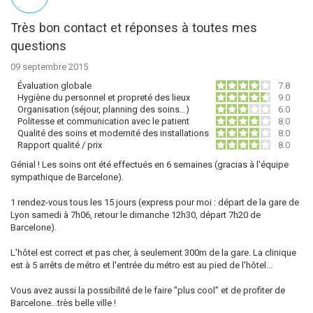
Très bon contact et réponses à toutes mes
questions
09 septembre 2015
Évaluation globale
7.8
Hygiène du personnel et propreté des lieux
9.0
Organisation (séjour, planning des soins…)
6.0
Politesse et communication avec le patient
8.0
Qualité des soins et modernité des installations
8.0
Rapport qualité / prix
8.0
Génial ! Les soins ont été effectués en 6 semaines (gracias à l'équipe
sympathique de Barcelone).
1 rendez-vous tous les 15 jours (express pour moi : départ de la gare de
Lyon samedi à 7h06, retour le dimanche 12h30, départ 7h20 de
Barcelone).
L'hôtel est correct et pas cher, à seulement 300m de la gare. La clinique
est à 5 arrêts de métro et l'entrée du métro est au pied de l'hôtel...
Vous avez aussi la possibilité de le faire "plus cool" et de profiter de
Barcelone...très belle ville !