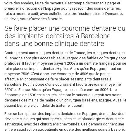
voire des années, faute de moyens. Il est temps de tourner la page et
prendre la direction de l’Espagne pour y recevoir des soins dentaires,
faits à moindre coût, avec esthétique et professionnalisme. Demandez
un devis, vous n'avez rien à perdre.
Se faire placer une couronne dentaire ou
des implants dentaires à Barcelone
dans une bonne clinique dentaire
Contrairement aux cliniques dentaires de France, les cliniques dentaires
d’Espagne sont plus accessibles, au regard des faibles coûts qui y sont
pratiqués. Il faut en moyenne payer 1 200€ à un dentiste français pour se
faire placer un implant dentaire + pilier. Alors qu’en Espagne, il faut en
moyenne 750€. C’est donc une économie de 450€ que le patient
effectue en choisissant de faire placer ses implants dentaires à
Barcelone. Pour la pose d’une couronne, il faudra prévoir en moyenne
650€ en France. Alors qu’en Espagne, cela coûte environ 500€. Une
économie de 150€ est ainsi réalisée par le patient qui reçoit ses soins
dentaires des mains de maître d’un chirurgien basé en Espagne. Aussi le
patient bénéficie d’un délai de traitement court.
Pour se faire placer des implants dentaires en Espagne, demandez des
devis de cliniques qui sont spécialisées en implantologie et dentisterie
esthétique, avec des chirurgiens chevronnés. Ces derniers donnent une
entière satisfaction aux patients en quête des meilleurs soins à bas prix