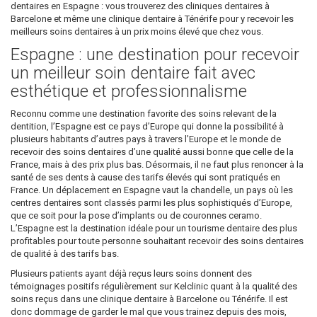
dentaires en Espagne : vous trouverez des cliniques dentaires à
Barcelone et même une clinique dentaire à Ténérife pour y recevoir les
meilleurs soins dentaires à un prix moins élevé que chez vous.
Espagne : une destination pour recevoir
un meilleur soin dentaire fait avec
esthétique et professionnalisme
Reconnu comme une destination favorite des soins relevant de la
dentition, l’Espagne est ce pays d’Europe qui donne la possibilité à
plusieurs habitants d’autres pays à travers l’Europe et le monde de
recevoir des soins dentaires d’une qualité aussi bonne que celle de la
France, mais à des prix plus bas. Désormais, il ne faut plus renoncer à la
santé de ses dents à cause des tarifs élevés qui sont pratiqués en
France. Un déplacement en Espagne vaut la chandelle, un pays où les
centres dentaires sont classés parmi les plus sophistiqués d’Europe,
que ce soit pour la pose d’implants ou de couronnes ceramo.
L’Espagne est la destination idéale pour un tourisme dentaire des plus
profitables pour toute personne souhaitant recevoir des soins dentaires
de qualité à des tarifs bas.
Plusieurs patients ayant déjà reçus leurs soins donnent des
témoignages positifs régulièrement sur Kelclinic quant à la qualité des
soins reçus dans une clinique dentaire à Barcelone ou Ténérife. Il est
donc dommage de garder le mal que vous trainez depuis des mois,