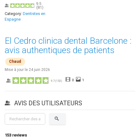
9.5
(
81
)
Category:
Dentistes en
Espagne
El Cedro clinica dental Barcelone :
avis authentiques de patients
Chaud
Mise à jour le
24 juin 2026
0
1
9.7
(
153
)
AVIS DES UTILISATEURS
153
reviews