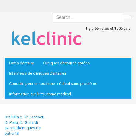
Sea
Il y a 66 listes et 1506 avis.
Devis dentaire
Cliniques dentaires notées
Interviews de cliniques dentaires
Conseils pour un tourisme médical sans problème
Information sur le tourisme médical
Oral Clinic, Dr Hascoet,
Dr Peña, Dr Ghilardi :
avis authentiques de
patients