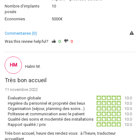
Nombre d'implants
10
posés
Economies
5000€
Commentaires (0)
Was this review helpful?
0
0
HM
Halim M.
Très bon accueil
11 novembre 2022
Évaluation globale
10.0
Hygiène du personnel et propreté des lieux
10.0
Organisation (séjour, planning des soins…)
10.0
Politesse et communication avec le patient
10.0
Qualité des soins et modernité des installations
10.0
Rapport qualité / prix
10.0
Très bon accueil, heure des rendez-vous : à l'heure, traducteur
accueillant