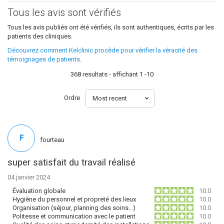
Tous les avis sont vérifiés
Tous les avis publiés ont été vérifiés, ils sont authentiques, écrits par les
patients des cliniques.
Découvrez comment Kelclinic procède pour vérifier la véracité des
témoignages de patients
.
368 resultats - affichant 1 -10
Ordre
F
fourteau
super satisfait du travail réalisé
04 janvier 2024
Évaluation globale
10.0
Hygiène du personnel et propreté des lieux
10.0
Organisation (séjour, planning des soins…)
10.0
Politesse et communication avec le patient
10.0