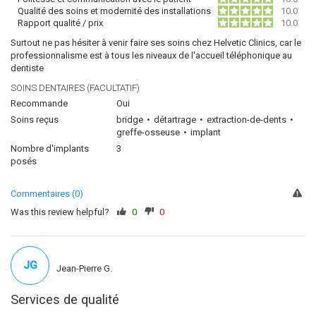
Qualité des soins et modernité des installations
10.0
Rapport qualité / prix
10.0
Surtout ne pas hésiter à venir faire ses soins chez Helvetic Clinics, car le
professionnalisme est à tous les niveaux de l'accueil téléphonique au
dentiste
SOINS DENTAIRES (FACULTATIF)
Recommande
Oui
Soins reçus
bridge
détartrage
extraction-de-dents
greffe-osseuse
implant
Nombre d'implants
3
posés
Commentaires (0)
Was this review helpful?
0
0
JG
Jean-Pierre G.
Services de qualité