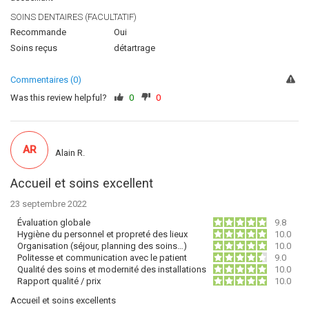
SOINS DENTAIRES (FACULTATIF)
Recommande
Oui
Soins reçus
détartrage
Commentaires (0)
Was this review helpful?
0
0
AR
Alain R.
Accueil et soins excellent
23 septembre 2022
Évaluation globale
9.8
Hygiène du personnel et propreté des lieux
10.0
Organisation (séjour, planning des soins…)
10.0
Politesse et communication avec le patient
9.0
Qualité des soins et modernité des installations
10.0
Rapport qualité / prix
10.0
Accueil et soins excellents