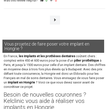
Was this review helpful?
0
0
Vous projetez de faire poser votre implant en
Hongrie ?
En France,
les implants et les prothèses dentaires
coûtent chers :
comptez entre 450 et 600 euros pour la pose d’un
pilier prothétique
à
Paris, et jusqu’à 1500 euros pour celle d’un implant dentaire. Des chiffres
en moyenne deux à trois fois plus élevés qu’à Budapest. Avec des prix
défiant toute concurrence, la Hongrie est donc un Eldorado pour les
Français en mal de soins dentaires. Vous envisagez de vous faire poser
un
implant en Hongrie
? Voici ce que vous devez savoir avant de
concrétiser ce projet.
Besoin de nouvelles couronnes ?
Kelclinic vous aide à réaliser vos
implants en Hongrie