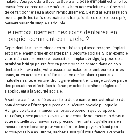
maladie. Aux yeux de la Sécurité Sociale, la
pose d’implant
est en effet
considérée comme un acte médical « hors nomenclature » qui ne peut
de ce fait donner lieu à aucun remboursement. C’est d’ailleurs la raison
pour laquelle les tarifs des praticiens français, libres de fixer leurs prix,
peuvent varier du simple au double.
Le remboursement des soins dentaires en
Hongrie : comment ça marche ?
Cependant, la mise en place des prothèses qui accompagne l’implant
est partiellement prise en charge par la Sécurité sociale. Si par exemple
votre mâchoire supérieure nécessite un
implant bridge
, la pose de la
prothèse bridge
pourra être en partie prise en charge dans ce soin
dentaire. En revanche, votre assurance maladie ne remboursera ni les
soins, ni les actes relatifs à l’installation de l’implant. Quant aux
mutuelles santé, elles prendront généralement en charge tout ou partie
des prestations effectuées à l'étranger selon les mêmes règles qui
s'appliquent à la Sécurité sociale.
Avant de partir, vous n'êtes pas tenu de demander une autorisation de
soin dentaire à l'étranger auprès de la Sécurité sociale puisque la
Hongrie se situe à l'intérieur de l'espace économique européen.
Toutefois, il sera judicieux avant votre départ de soumettre un devis à
votre mutuelle pour savoir avec précision le montant qu'elle sera en
mesure de rembourser pour vos soins. Le tiers payant n'étant pas
encore possible en Europe, sachez aussi qu'il vous faudra avancer la