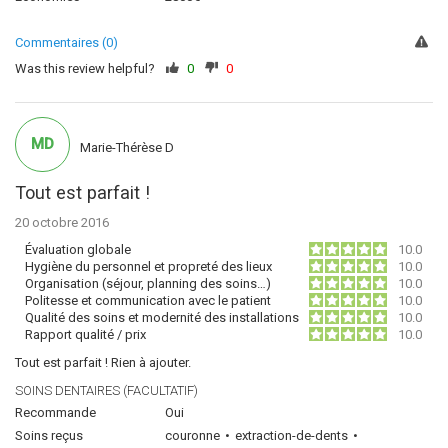
Commentaires (0)
Was this review helpful?
0
0
MD
Marie-Thérèse D
Tout est parfait !
20 octobre 2016
Évaluation globale
10.0
Hygiène du personnel et propreté des lieux
10.0
Organisation (séjour, planning des soins…)
10.0
Politesse et communication avec le patient
10.0
Qualité des soins et modernité des installations
10.0
Rapport qualité / prix
10.0
Tout est parfait ! Rien à ajouter.
SOINS DENTAIRES (FACULTATIF)
Recommande
Oui
Soins reçus
couronne
extraction-de-dents