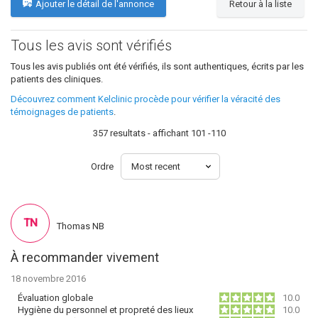
Ajouter le détail de l'annonce
Retour à la liste
Tous les avis sont vérifiés
Tous les avis publiés ont été vérifiés, ils sont authentiques, écrits par les
patients des cliniques.
Découvrez comment Kelclinic procède pour vérifier la véracité des
témoignages de patients
.
357 resultats - affichant 101 -110
Ordre
TN
Thomas NB
À recommander vivement
18 novembre 2016
Évaluation globale
10.0
Hygiène du personnel et propreté des lieux
10.0