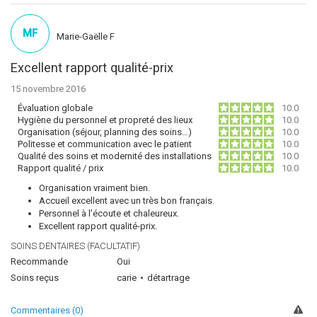
MF
Marie-Gaëlle F
Excellent rapport qualité-prix
15 novembre 2016
Évaluation globale
10.0
Hygiène du personnel et propreté des lieux
10.0
Organisation (séjour, planning des soins…)
10.0
Politesse et communication avec le patient
10.0
Qualité des soins et modernité des installations
10.0
Rapport qualité / prix
10.0
Organisation vraiment bien.
Accueil excellent avec un très bon français.
Personnel à l’écoute et chaleureux.
Excellent rapport qualité-prix.
SOINS DENTAIRES (FACULTATIF)
Recommande
Oui
Soins reçus
carie
détartrage
Commentaires (0)