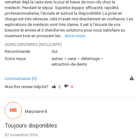
remettait déjà la carte avec le jour et heure de mon rdv chez le
médecin. Pendant le séjour: Superbe équipe: efficacité, rapidité,
professionnalisme, l'écoute et surtout la disponibilité. La prise en
charge est très sérieuse, cela m'avait mis directement en confiance. Les
explications de médecin sont très claires. Il est à l'écoute de vos
besoins et envies et il cherche les solutions pour vous satisfaire au
maximum tout en procurant les
...
show more
SOINS DENTAIRES (FACULTATIF)
Recommande
Oui
Soins reçus
autres
carie
détartrage
extraction-de-dents
Commentaires (0)
Was this review helpful?
2
0
MB
Marjolaine B
Toujours disponibles
07 novembre 2016