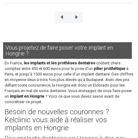
Vous projetez de faire poser votre implant en
Hongrie ?
En France,
les implants et les prothèses dentaires
coûtent chers :
comptez entre 450 et 600 euros pour la pose d’un
pilier prothétique
à
Paris, et jusqu’à 1500 euros pour celle d’un implant dentaire. Des chiffres
en moyenne deux à trois fois plus élevés qu’à Budapest. Avec des prix
défiant toute concurrence, la Hongrie est donc un Eldorado pour les
Français en mal de soins dentaires. Vous envisagez de vous faire poser
un
implant en Hongrie
? Voici ce que vous devez savoir avant de
concrétiser ce projet.
Besoin de nouvelles couronnes ?
Kelclinic vous aide à réaliser vos
implants en Hongrie