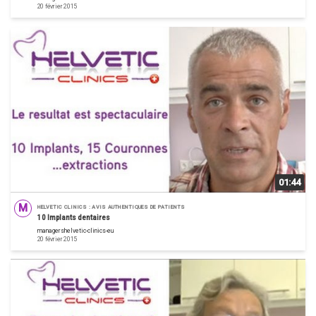
20 février 2015
01:44
M
HELVETIC CLINICS : AVIS AUTHENTIQUES DE PATIENTS
10 Implants dentaires
managershelvetic-clinics-eu
20 février 2015