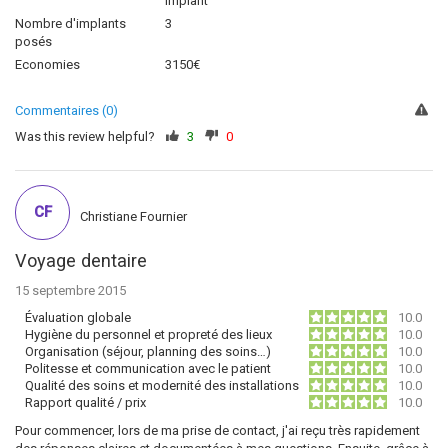
implant
Nombre d'implants
3
posés
Economies
3150€
Commentaires (0)
Was this review helpful?
3
0
CF
Christiane Fournier
Voyage dentaire
15 septembre 2015
Évaluation globale
10.0
Hygiène du personnel et propreté des lieux
10.0
Organisation (séjour, planning des soins…)
10.0
Politesse et communication avec le patient
10.0
Qualité des soins et modernité des installations
10.0
Rapport qualité / prix
10.0
Pour commencer, lors de ma prise de contact, j'ai reçu très rapidement