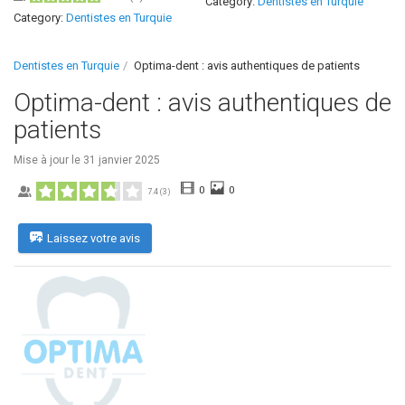
Category:
Dentistes en Turquie
Category:
Dentistes en Turquie
Dentistes en Turquie
Optima-dent : avis authentiques de patients
Optima-dent : avis authentiques de
patients
Mise à jour le
31 janvier 2025
0
0
7.4
(
3
)
Laissez votre avis