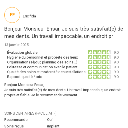
EF
Eric fida
Bonjour Monsieur Ensar, Je suis très satisfait(e) de
mes dents. Un travail impeccable, un endroit pr
13 janvier 2025
Évaluation globale
9.0
Hygiène du personnel et propreté des lieux
9.0
Organisation (séjour, planning des soins…)
9.0
Politesse et communication avec le patient
9.0
Qualité des soins et modernité des installations
9.0
Rapport qualité / prix
9.0
Bonjour Monsieur Ensar,
Je suis très satisfait(e) de mes dents. Un travail impeccable, un endroit
propre et fiable. Je le recommande vivement.
SOINS DENTAIRES (FACULTATIF)
Recommande
Oui
Soins reçus
implant