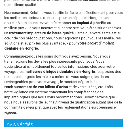
de meilleure qualité.
Heureusement, Kelclinic vous facilite la tâche en sélectionnant pour vous
les meilleures cliniques dentaires pour un séjour en Hongrie sans
douleur. Vous souhaitez vous faire poser un
implant Alpha-Bio
au
meilleur prix ? En vous inscrivant sur notre site, vous êtes sûr de recevoir
un
traitement implantaire de haute qualité
. Parce que votre santé est au
cœur de nos préoccupations, nous négocions pour vous les meilleures
solutions et au prix les plus avantageux pour
votre projet d’implant
dentaire en Hongrie
.
Communiquez-nous les soins dont vous avez besoin. Nous vous
transmettrons les devis les plus intéressants pour vous. Vous
obtiendrez ainsi rapidement toutes les informations-clés pour votre
voyage : les
meilleures cliniques dentaires en Hongrie
, les postes des
dentistes hongrois les mieux à même de vous soigner, les dates
envisageables pour votre voyage, le montant négocié du
remboursement de vos billets d’avion
et de vos nuitées, etc. Enfin,
notre vigilance est extrême concernant les compétences des
implantologues que nous vous recommandons. Soyez certains que
nous nous assurons de leur haut niveau de qualification autant que de la
conformité de leur pratique avec les règlementations européennes en
vigueur.
Avis vérifiés