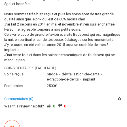
égal et honnête.
Nous sommes très bien reçus et puis les soins sont de très grande
qualité ainsi que le prix qui est de 60% moins cher.
J'ai fait 2 séjours en 2014 en mai et novembre et j'en suis enchantée.
Personnel agréable toujours à nos petits soins.
Cela va le coup de prendre l'avion et visite Budapest qui est magnifique
la nuit en particulier car de tès beaux éclairages sur les monuments.
J'y retourne en été voir automne 2015 pour un contrôle de mes 3
implants.
J'irai cette fois ci dans les bains thérapeutiques de Budapest qui ne
manque pas.
SOINS DENTAIRES (FACULTATIF)
Soins reçus
bridge
dévitalisation-de-dents
extraction-de-dents
implant
Economies
2500€
Commentaires (0)
Was this review helpful?
0
0