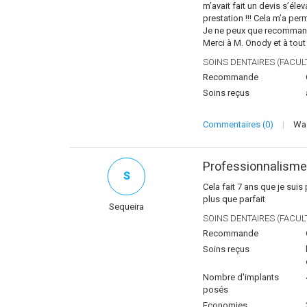
m’avait fait un devis s’éle
prestation !!! Cela m’a per
Je ne peux que recommander
Merci à M. Onody et à tout
SOINS DENTAIRES (FACULT
Recommande
Soins reçus
Commentaires (0)
|
Was
Professionnalisme 
S
Cela fait 7 ans que je suis 
plus que parfait
Sequeira
SOINS DENTAIRES (FACULT
Recommande
Soins reçus
Nombre d'implants
posés
Economies