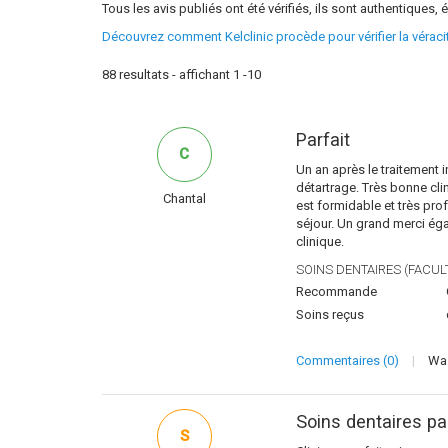
Tous les avis publiés ont été vérifiés, ils sont authentiques, é
Découvrez comment Kelclinic procède pour vérifier la vérac
88 resultats - affichant 1 -10
Parfait
C
Un an après le traitement i
détartrage. Très bonne cli
Chantal
est formidable et très pro
séjour. Un grand merci é
clinique.
SOINS DENTAIRES (FACULT
Recommande
Soins reçus
Commentaires (0)
|
Was
Soins dentaires par
S