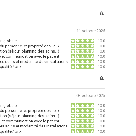
11 octobre 2025
on globale
10.0
du personnel et propreté des lieux
10.0
tion (séjour, planning des soins…)
10.0
e et communication avec le patient
10.0
des soins et modernité des installations
10.0
ualité / prix
10.0
04 octobre 2025
on globale
10.0
du personnel et propreté des lieux
10.0
tion (séjour, planning des soins…)
10.0
e et communication avec le patient
10.0
des soins et modernité des installations
10.0
ualité / prix
10.0