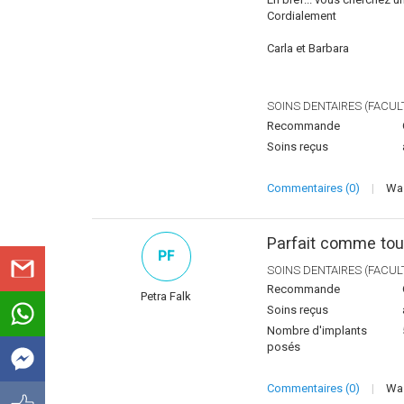
Cordialement
Carla et Barbara
SOINS DENTAIRES (FACULT
Recommande
Soins reçus
Commentaires (0)
|
Was
Parfait comme tou
PF
SOINS DENTAIRES (FACULT
Recommande
Petra Falk
Soins reçus
Nombre d'implants
posés
Commentaires (0)
|
Was