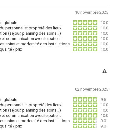
10 novembre 2025
on globale
10.0
du personnel et propreté des lieux
10.0
tion (séjour, planning des soins…)
10.0
e et communication avec le patient
10.0
des soins et modernité des installations
10.0
ualité / prix
10.0
02 novembre 2025
on globale
9.6
du personnel et propreté des lieux
10.0
tion (séjour, planning des soins…)
10.0
e et communication avec le patient
10.0
des soins et modernité des installations
9.0
ualité / prix
9.0