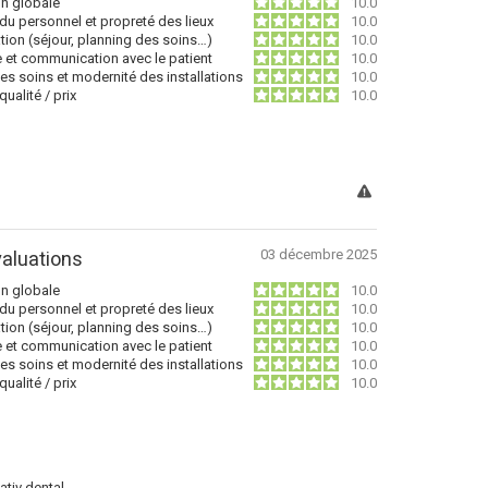
on globale
10.0
du personnel et propreté des lieux
10.0
tion (séjour, planning des soins…)
10.0
e et communication avec le patient
10.0
des soins et modernité des installations
10.0
ualité / prix
10.0
03 décembre 2025
aluations
on globale
10.0
du personnel et propreté des lieux
10.0
tion (séjour, planning des soins…)
10.0
e et communication avec le patient
10.0
des soins et modernité des installations
10.0
ualité / prix
10.0
tiv dental..