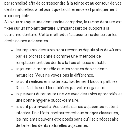
personnalisé afin de correspondre à la teinte et au contour de vos
dents naturelles, à tel point que la différence est pratiquement
imperceptible.
S’il vous manque une dent, racine comprise, la racine dentaire est
fixée sur un implant dentaire. L’implant sert de support à la
couronne dentaire. Cette méthode n’a aucune incidence sur les
dents saines adjacentes.
les implants dentaires sont reconnus depuis plus de 40 ans
par les professionnels comme une méthode de
remplacement des dents à la fois efficace et fiable
ils jouent le meme rôle que les racines de vos dents
naturelles. Vous ne voyez pas la différence.
ils sont réalisés en matériaux hautement biocompatbiles.
De ce fait, ils sont bien tolérés par votre organisme.
ils peuvent durer toute une vie avec des soins appropriés et
une bonne hygiène bucco-dentaire.
ils sont peu invasifs. Vos dents saines adjacentes restent
intactes. En effets, contrairement aux bridges classiques,
les implants peuvent être posés sans qu’il soit nécessaire
de tailler les dents naturelles adjacentes.