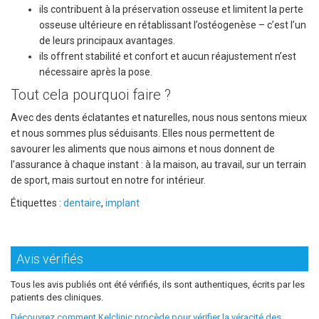
ils contribuent à la préservation osseuse et limitent la perte
osseuse ultérieure en rétablissant l’ostéogenèse – c’est l’un
de leurs principaux avantages.
ils offrent stabilité et confort et aucun réajustement n’est
nécessaire après la pose.
Tout cela pourquoi faire ?
Avec des dents éclatantes et naturelles, nous nous sentons mieux
et nous sommes plus séduisants. Elles nous permettent de
savourer les aliments que nous aimons et nous donnent de
l’assurance à chaque instant : à la maison, au travail, sur un terrain
de sport, mais surtout en notre for intérieur.
Étiquettes :
dentaire
,
implant
Avis vérifiés
Tous les avis publiés ont été vérifiés, ils sont authentiques, écrits par les
patients des cliniques.
Découvrez comment Kelclinic procède pour vérifier la véracité des